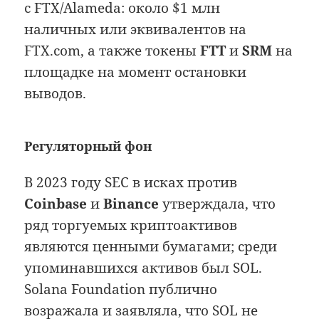
с FTX/Alameda: около $1 млн
наличных или эквивалентов на
FTX.com, а также токены
FTT
и
SRM
на
площадке на момент остановки
выводов.
Регуляторный фон
В 2023 году SEC в исках против
Coinbase
и
Binance
утверждала, что
ряд торгуемых криптоактивов
являются ценными бумагами; среди
упоминавшихся активов был SOL.
Solana Foundation публично
возражала и заявляла, что SOL не