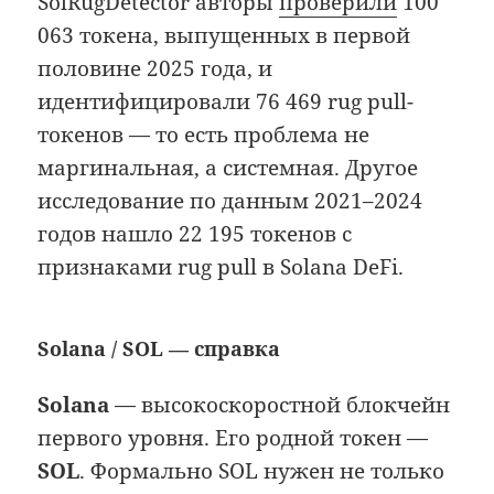
SolRugDetector авторы
проверили
100
063 токена, выпущенных в первой
половине 2025 года, и
идентифицировали 76 469 rug pull-
токенов — то есть проблема не
маргинальная, а системная. Другое
исследование по данным 2021–2024
годов нашло 22 195 токенов с
признаками rug pull в Solana DeFi.
Solana / SOL — справка
Solana
— высокоскоростной блокчейн
первого уровня. Его родной токен —
SOL
. Формально SOL нужен не только