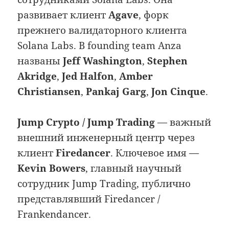
развивает клиент
Agave
, форк
прежнего валидаторного клиента
Solana Labs. В founding team Anza
названы
Jeff Washington
,
Stephen
Akridge
,
Jed Halfon
,
Amber
Christiansen
,
Pankaj Garg
,
Jon Cinque
.
Jump Crypto / Jump Trading
— важный
внешний инженерный центр через
клиент
Firedancer
. Ключевое имя —
Kevin Bowers
, главный научный
сотрудник Jump Trading, публично
представлявший Firedancer /
Frankendancer.