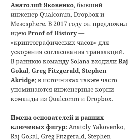
Анатолий Яковенко
, бывший
инженер Qualcomm, Dropbox и
Mesosphere. В 2017 году он предложил
идею
Proof of History
—
«криптографических часов» для
ускорения согласования транзакций.
В раннюю команду Solana входили
Raj
Gokal
,
Greg Fitzgerald
,
Stephen
Akridge
; в источниках также часто
упоминаются инженерные корни
команды из Qualcomm и Dropbox.
Имена основателей и ранних
ключевых фигур:
Anatoly Yakovenko,
Raj Gokal, Greg Fitzgerald, Stephen