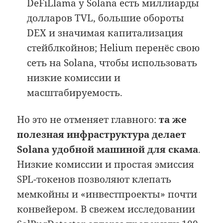
DeFiLlama у Solana есть миллиарды
долларов TVL, большие обороты
DEX и значимая капитализация
стейблкойнов; Helium перенёс свою
сеть на Solana, чтобы использовать
низкие комиссии и
масштабируемость.
Но это не отменяет главного:
та же
полезная инфраструктура делает
Solana удобной машиной для скама
.
Низкие комиссии и простая эмиссия
SPL-токенов позволяют клепать
мемкойны и «инвестпроекты» почти
конвейером. В свежем исследовании