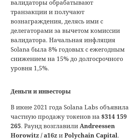
валидаторы обрабатывают
транзакции и получают
вознаграждения, делясь ими с
делегаторами за вычетом комиссии
валидатора. Начальная инфляция
Solana была 8% годовых с ежегодным
снижением на 15% до долгосрочного
уровня 1,5%.
Деньги и инвесторы
В июне 2021 года Solana Labs объявила
частную продажу токенов на
$314 159
265
. Раунд возглавили
Andreessen
Horowitz / a16z
и
Polychain Capital
.