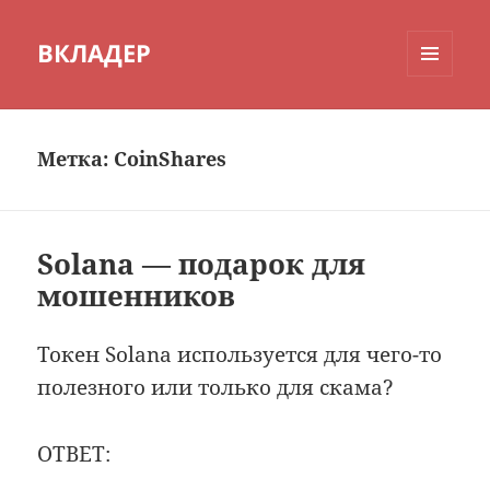
ВКЛАДЕР
МЕНЮ
И
ВИДЖЕТЫ
Метка:
CoinShares
Solana — подарок для
мошенников
Токен Solana используется для чего-то
полезного или только для скама?
ОТВЕТ: