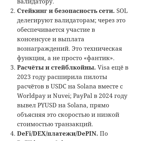
валидатору.
Стейкинг и безопасность сети.
SOL
делегируют валидаторам; через это
обеспечивается участие в
консенсусе и выплата
вознаграждений. Это техническая
функция, а не просто «фантик».
Расчёты и стейблкойны.
Visa ещё в
2023 году расширила пилоты
расчётов в USDC на Solana вместе с
Worldpay и Nuvei; PayPal в 2024 году
вывел PYUSD на Solana, прямо
объясняя это скоростью и низкой
стоимостью транзакций.
DeFi/DEX/платежи/DePIN.
По