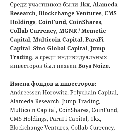
Среди участников были
1kx
,
Alameda
Research
,
Blockchange Ventures
,
CMS
Holdings
,
CoinFund
,
CoinShares
,
Collab Currency
,
MGNR / Memetic
Capital
,
Multicoin Capital
,
ParaFi
Capital
,
Sino Global Capital
,
Jump
Trading
, а среди индивидуальных
инвесторов был назван
Boys Noize
.
Имена фондов и инвесторов:
Andreessen Horowitz, Polychain Capital,
Alameda Research, Jump Trading,
Multicoin Capital, CoinShares, CoinFund,
CMS Holdings, ParaFi Capital, 1kx,
Blockchange Ventures, Collab Currency,