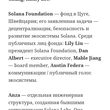
Solana Foundation
— фонд в Цуге,
Швейцария; его заявленная задача —
децентрализация, безопасность и
развитие экосистемы Solana. Среди
публичных лиц фонда:
Lily Liu
—
президент Solana Foundation,
Dan
Albert
— executive director,
Mable Jiang
— board member,
Austin Federa
—
коммуникации / публичный голос
экосистемы.
Anza
— отдельная инженерная
структура, созданная бывшими
сотрудниками Solana Labs. Она