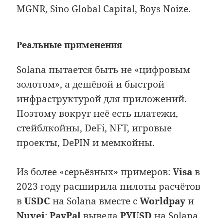
MGNR, Sino Global Capital, Boys Noize.
Реальные применения
Solana пытается быть не «цифровым
золотом», а дешёвой и быстрой
инфраструктурой для приложений.
Поэтому вокруг неё есть платежи,
стейблкойны, DeFi, NFT, игровые
проекты, DePIN и мемкойны.
Из более «серьёзных» примеров:
Visa
в
2023 году расширила пилоты расчётов
в
USDC
на Solana вместе с
Worldpay
и
Nuvei
;
PayPal
вывела
PYUSD
на Solana,