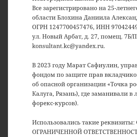
Все зарегистрировано на 25-летне
области Блохина Даниила Алексан
ОГРН 1247700457476, ИНН 970424498
ул. Новый Арбат, д. 27, помещ. 7Б/П,
konsultant.kc@yandex.ru.
В 2023 году Марат Сафиулин, уп
фондом по защите прав вкладчико
об опасной организации «Точка ро
Калуга, Рязань), где заманивали 
форекс-курсов).
Использовались такие реквизиты
ОГРАНИЧЕННОЙ ОТВЕТСТВЕННОСТ