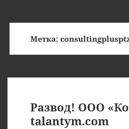
Метка:
consultingplusptz
Развод! ООО «Ко
talantym.com