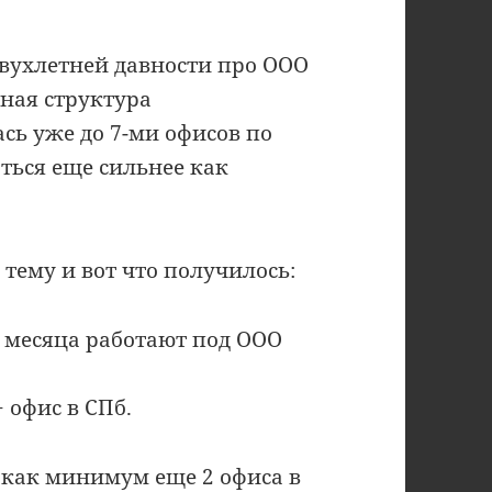
двухлетней давности про ООО
ная структура
сь уже до 7-ми офисов по
ться еще сильнее как
 тему и вот что получилось:
4 месяца работают под ООО
 офис в СПб.
 как минимум еще 2 офиса в