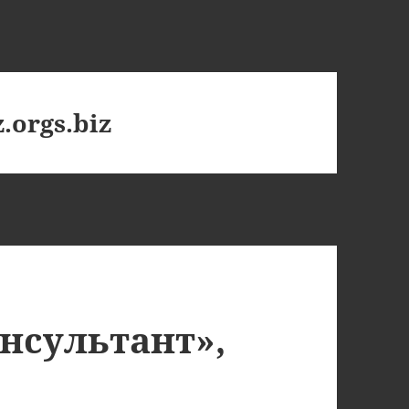
.orgs.biz
нсультант»,