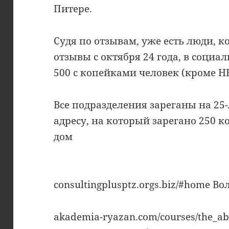
Питере.
Судя по отзывам, уже есть люди, к
отзывы с октября 24 года, в социа
500 с копейками человек (кроме Н
Все подразделения зареганы на 25-
адресу, на который зарегано 250 
дом
consultingplusptz.orgs.biz/#home В
akademia-ryazan.com/courses/the_abc