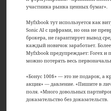
участника рынка ценных бумаг».
Myfxbook тут используется как вит
Sonic AI с цифрами, но она не пре
брокера, не гарантирует вывод сре
каждый новичок заработает. Более
Myfxbook предупреждает: Forex и 
можно потерять весь первоначаль
«Бонус 100$» — это не подарок, а к
акция» — давление. «Пишите в ли
поля. «Много довольных партнёро
доказательство без доказательств.