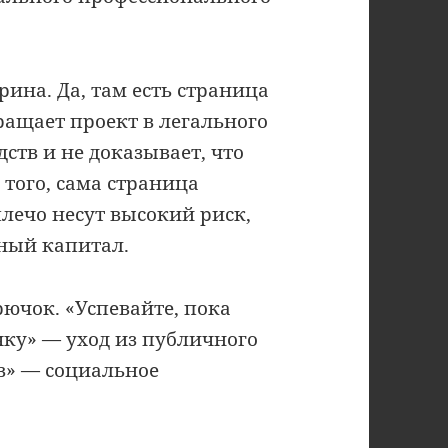
рина. Да, там есть страница
вращает проект в легального
дств и не доказывает, что
 того, сама страница
плечо несут высокий риск,
ный капитал.
рючок. «Успевайте, пока
чку» — уход из публичного
в» — социальное