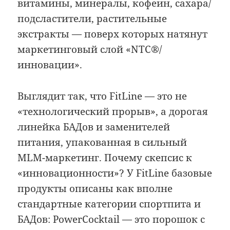
витамины, минералы, кофеин, сахара/
подсластители, растительные
экстракты — поверх которых натянут
маркетинговый слой «NTC®/
инновации».
Выглядит так, что FitLine — это не
«технологический прорыв», а дорогая
линейка БАДов и заменителей
питания, упакованная в сильный
MLM-маркетинг. Почему скепсис к
«инновационности»? У FitLine базовые
продукты описаны как вполне
стандартные категории спортпита и
БАДов: PowerCocktail — это порошок с