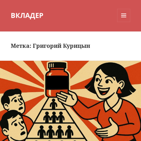
ВКЛАДЕР
МЕНЮ
И
ВИДЖЕТЫ
Метка:
Григорий Курицын