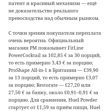
патент и красивый механизм — ещё
не доказательство реального
превосходства над обычным рынком.
С точки зрения покупателя переплата
очень вероятна. Официальный
магазин PM показывает FitLine
PowerCocktail за 102,85 € за 30 порций,
то есть примерно 3,43 € за порцию;
ProShape All-in-1 в Британии — £39,90
за 13 порций, то есть примерно £3,07
за порцию; Restorate — £27,20 или
27,50 € за банку, около £0,91–0,91 € за
порцию. Для сравнения, Huel Powder
стартует от £1,59 за приём пищи, Huel