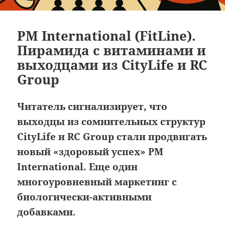
PM International (FitLine).
Пирамида с витаминами и
выходцами из CityLife и RC
Group
Читатель сигнализирует, что
выходцы из сомнительных структур
CityLife и RC Group стали продвигать
новый «здоровый успех» PM
International. Еще один
многоуровневный маркетинг с
биологически-активными
добавками.