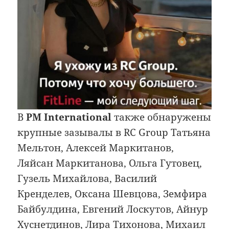
В
PM International
также обнаружены
крупные зазывалы в RC Group Татьяна
Мельтон, Алексей Маркитанов,
Ляйсан Маркитанова, Ольга Гутовец,
Гузель Михайлова, Василий
Кренделев, Оксана Шевцова, Земфира
Байбулдина, Евгений Лоскутов, Айнур
Хуснетдинов, Лира Тихонова, Михаил