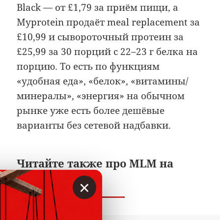
Black — от £1,79 за приём пищи, а
Myprotein продаёт meal replacement за
£10,99 и сывороточный протеин за
£25,99 за 30 порций с 22–23 г белка на
порцию. То есть по функциям
«удобная еда», «белок», «витамины/
минералы», «энергия» на обычном
рынке уже есть более дешёвые
варианты без сетевой надбавки.
Читайте также про MLM на
Вкладере:
×