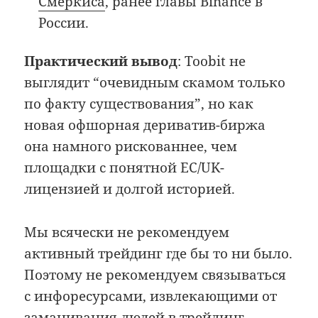
Смеркиса
, ранее главы Binance в
России.
Практический вывод
: Toobit не
выглядит “очевидным скамом только
по факту существования”, но как
новая офшорная дериватив-биржа
она намного рискованнее, чем
площадки с понятной ЕС/UK-
лицензией и долгой историей.
Мы всячески не рекомендуем
активный трейдинг где бы то ни было.
Поэтому не рекомендуем связываться
с инфоресурсами, извлекающими от
заманивания людей в трейдинг