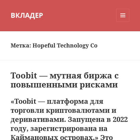
ВКЛАДЕР
МЕНЮ
И
ВИДЖЕТЫ
Метка:
Hopeful Technology Co
Toobit — мутная биржа с
повышенными рисками
«Toobit — платформа для
торговли криптовалютами и
деривативами. Запущена в 2022
году, зарегистрирована на
Каймановых островах.» Это