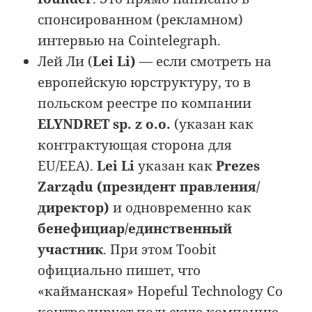
спонсированном (рекламном)
интервью на Cointelegraph.
Лей Ли (
Lei Li)
— если смотреть на
европейскую юрструктуру, то в
польском реестре по компании
ELYNDRET sp. z o.o.
(указан как
контрактующая сторона для
EU/EEA).
Lei Li
указан как
Prezes
Zarządu (президент правления/
директор)
и одновременно как
бенефициар/единственный
участник
. При этом Toobit
официально пишет, что
«кайманская» Hopeful Technology Co