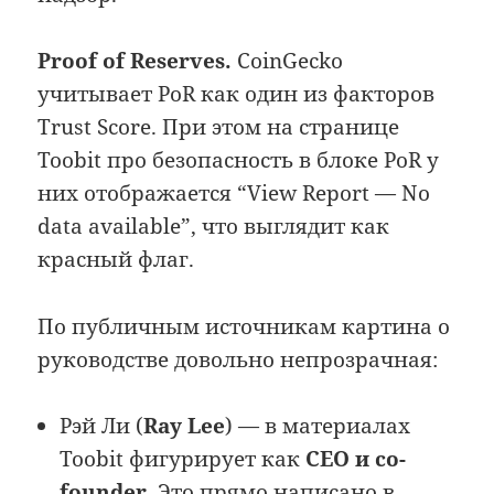
Proof of Reserves.
CoinGecko
учитывает PoR как один из факторов
Trust Score. При этом на странице
Toobit про безопасность в блоке PoR у
них отображается “View Report — No
data available”, что выглядит как
красный флаг.
По публичным источникам картина о
руководстве довольно непрозрачная:
Рэй Ли (
Ray Lee
) — в материалах
Toobit фигурирует как
CEO и co-
founder
. Это прямо написано в