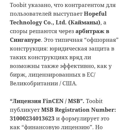
Toobit указано, что контрагентом для
пользователей выступает
Hopeful
Technology Co., Ltd. (Кайманы)
, а
споры решаются через
арбитраж в
Сингапуре
. Это типичная “офшорная”
конструкция: юридическая защита в
таких конструкциях вряд ли
возможны также эффективно, как у
бирж, лицензированных в ЕС/
Великобритании / США.
“Лицензия FinCEN / MSB”.
Toobit
публикует
MSB Registration Number:
31000234013623
и формулирует это
как “финансовую лицензию”. Но