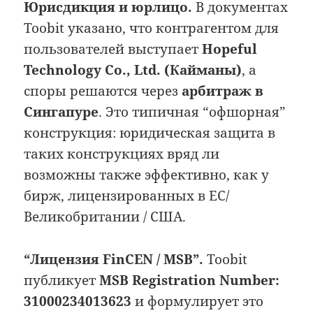
Юрисдикция и юрлицо.
В документах
Toobit указано, что контрагентом для
пользователей выступает
Hopeful
Technology Co., Ltd. (Кайманы)
, а
споры решаются через
арбитраж в
Сингапуре
. Это типичная “офшорная”
конструкция: юридическая защита в
таких конструкциях вряд ли
возможны также эффективно, как у
бирж, лицензированных в ЕС/
Великобритании / США.
“Лицензия FinCEN / MSB”.
Toobit
публикует
MSB Registration Number:
31000234013623
и формулирует это