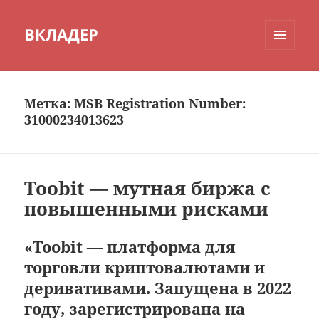
ВКЛАДЕР
МЕНЮ
И
ВИДЖЕТЫ
Метка:
MSB Registration Number:
31000234013623
Toobit — мутная биржа с
повышенными рисками
«Toobit — платформа для
торговли криптовалютами и
деривативами. Запущена в 2022
году, зарегистрирована на