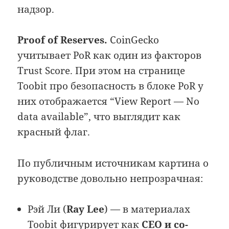
надзор.
Proof of Reserves.
CoinGecko
учитывает PoR как один из факторов
Trust Score. При этом на странице
Toobit про безопасность в блоке PoR у
них отображается “View Report — No
data available”, что выглядит как
красный флаг.
По публичным источникам картина о
руководстве довольно непрозрачная:
Рэй Ли (
Ray Lee
) — в материалах
Toobit фигурирует как
CEO и co-