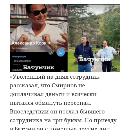
«Уволенный на днях сотрудник
рассказал, что Смирнов не
доплачивал деньги и всячески
пытался обмануть персонал.
Впоследствии он послал бывшего
сотрудника на три буквы. По приезду
в Батуми он с помощью других лиц