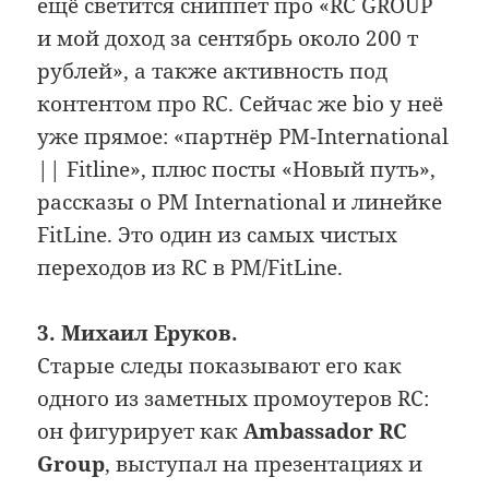
ещё светится сниппет про «RC GROUP
и мой доход за сентябрь около 200 т
рублей», а также активность под
контентом про RC. Сейчас же bio у неё
уже прямое: «партнёр PM-International
|| Fitline», плюс посты «Новый путь»,
рассказы о PM International и линейке
FitLine. Это один из самых чистых
переходов из RC в PM/FitLine.
3. Михаил Еруков.
Старые следы показывают его как
одного из заметных промоутеров RC:
он фигурирует как
Ambassador RC
Group
, выступал на презентациях и