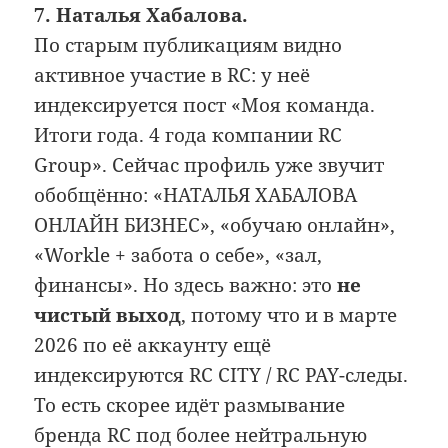
7. Наталья Хабалова.
По старым публикациям видно
активное участие в RC: у неё
индексируется пост «Моя команда.
Итоги года. 4 года компании RC
Group». Сейчас профиль уже звучит
обобщённо: «НАТАЛЬЯ ХАБАЛОВА
ОНЛАЙН БИЗНЕС», «обучаю онлайн»,
«Workle + забота о себе», «зал,
финансы». Но здесь важно: это
не
чистый выход
, потому что и в марте
2026 по её аккаунту ещё
индексируются RC CITY / RC PAY-следы.
То есть скорее идёт размывание
бренда RC под более нейтральную