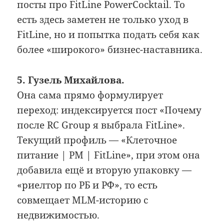
посты про FitLine PowerCocktail. То
есть здесь заметен не только уход в
FitLine, но и попытка подать себя как
более «широкого» бизнес-наставника.
5. Гузель Михайлова.
Она сама прямо формулирует
переход: индексируется пост «Почему
после RC Group я выбрала FitLine».
Текущий профиль — «Клеточное
питание | PM | FitLine», при этом она
добавила ещё и вторую упаковку —
«риелтор по РБ и РФ», то есть
совмещает MLM-историю с
недвижимостью.