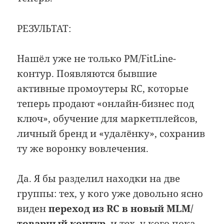
РЕЗУЛЬТАТ:
Нашёл уже не только PM/FitLine-
контур. Появляются бывшие
активные промоутеры RC, которые
теперь продают «онлайн-бизнес под
ключ», обучение для маркетплейсов,
личный бренд и «удалёнку», сохранив
ту же воронку вовлечения.
Да. Я бы разделил находки на две
группы: тех, у кого уже довольно ясно
виден
переход из RC в новый MLM/
товарный контур
, и тех, у кого пока