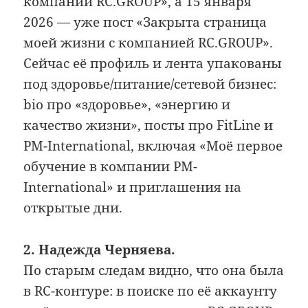
компании RC.GROUP», а 15 января
2026 — уже пост «Закрыта страница
моей жизни с компанией RC.GROUP».
Сейчас её профиль и лента упакованы
под здоровье/питание/сетевой бизнес:
bio про «здоровье», «энергию и
качество жизни», посты про FitLine и
PM-International, включая «Моё первое
обучение в компании PM-
International» и приглашения на
открытые дни.
2. Надежда Черняева.
По старым следам видно, что она была
в RC-контуре: в поиске по её аккаунту