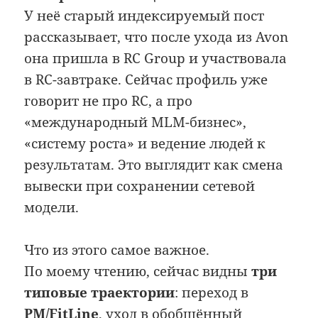
У неё старый индексируемый пост
рассказывает, что после ухода из Avon
она пришла в RC Group и участвовала
в RC-завтраке. Сейчас профиль уже
говорит не про RC, а про
«международный MLM-бизнес»,
«систему роста» и ведение людей к
результатам. Это выглядит как смена
вывески при сохранении сетевой
модели.
Что из этого самое важное.
По моему чтению, сейчас видны
три
типовые траектории
: переход в
PM/FitLine
, уход в обобщённый