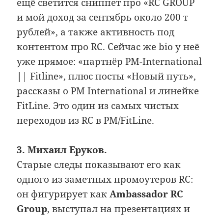
ещё светится сниппет про «RC GROUP
и мой доход за сентябрь около 200 т
рублей», а также активность под
контентом про RC. Сейчас же bio у неё
уже прямое: «партнёр PM-International
|| Fitline», плюс посты «Новый путь»,
рассказы о PM International и линейке
FitLine. Это один из самых чистых
переходов из RC в PM/FitLine.
3. Михаил Еруков.
Старые следы показывают его как
одного из заметных промоутеров RC:
он фигурирует как
Ambassador RC
Group
, выступал на презентациях и