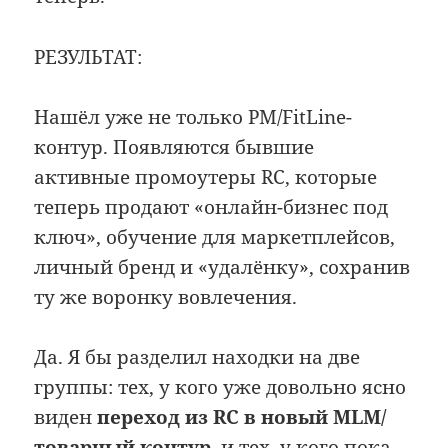
РЕЗУЛЬТАТ:
Нашёл уже не только PM/FitLine-
контур. Появляются бывшие
активные промоутеры RC, которые
теперь продают «онлайн-бизнес под
ключ», обучение для маркетплейсов,
личный бренд и «удалёнку», сохранив
ту же воронку вовлечения.
Да. Я бы разделил находки на две
группы: тех, у кого уже довольно ясно
виден
переход из RC в новый MLM/
товарный контур
, и тех, у кого пока