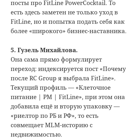
посты про FitLine PowerCocktail. То
есть здесь заметен не только уход в
FitLine, но и попытка подать себя как
более «широкого» бизнес-наставника.
5. Гузель Михайлова.
Она сама прямо формулирует
переход: индексируется пост «Почему
после RC Group я выбрала FitLine».
Текущий профиль — «Клеточное
питание | PM | FitLine», при этом она
добавила ещё и вторую упаковку —
«риелтор по РБ и РФ», то есть
совмещает MLM-историю с
недвижимостью.