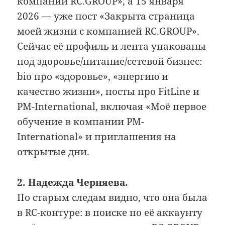
компании RC.GROUP», а 15 января
2026 — уже пост «Закрыта страница
моей жизни с компанией RC.GROUP».
Сейчас её профиль и лента упакованы
под здоровье/питание/сетевой бизнес:
bio про «здоровье», «энергию и
качество жизни», посты про FitLine и
PM-International, включая «Моё первое
обучение в компании PM-
International» и приглашения на
открытые дни.
2. Надежда Черняева.
По старым следам видно, что она была
в RC-контуре: в поиске по её аккаунту