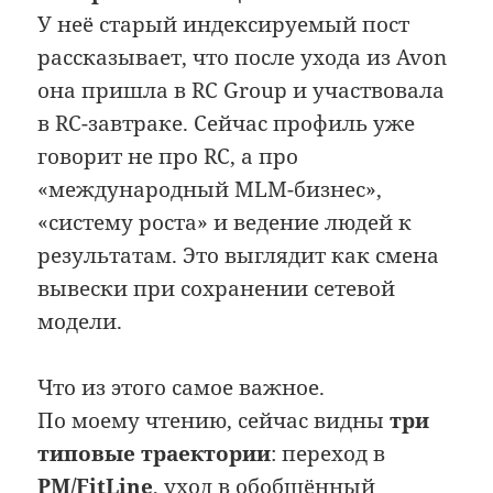
У неё старый индексируемый пост
рассказывает, что после ухода из Avon
она пришла в RC Group и участвовала
в RC-завтраке. Сейчас профиль уже
говорит не про RC, а про
«международный MLM-бизнес»,
«систему роста» и ведение людей к
результатам. Это выглядит как смена
вывески при сохранении сетевой
модели.
Что из этого самое важное.
По моему чтению, сейчас видны
три
типовые траектории
: переход в
PM/FitLine
, уход в обобщённый