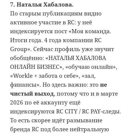
7. Наталья Хабалова.
По старым публикациям видно
активное участие в RC: у неё
индексируется пост «Моя команда.
Итоги года. 4 года компании RC
Group». Сейчас профиль уже звучит
обобщённо: «НАТАЛЬЯ ХАБАЛОВА
ОНЛАЙН БИЗНЕС», «обучаю онлайн»,
«Workle + забота о себе», «зал,
финансы». Но здесь важно: это
не
чистый выход
, потому что и в марте
2026 по её аккаунту ещё
индексируются RC CITY / RC PAY-следы.
То есть скорее идёт размывание
бренда RC под более нейтральную