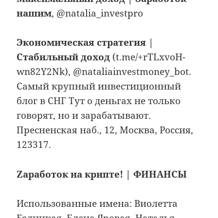
нашим
, @natalia_investpro
Экономическая стратегия |
Стабильный доход
(t.me/+rTLxvoH-
wn82Y2Nk), @nataliainvestmoney_bot.
Самый крупный инвестиционный
блог в СНГ Тут о деньгах не только
говорят, но и зарабатывают.
Пресненская наб., 12, Москва, Россия,
123317.
Zаработок на крипте! | ФИНАНСЫ
Использованные имена: Виолетта