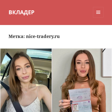
ВКЛАДЕР
МЕНЮ
И
ВИДЖЕТЫ
Метка:
nice-tradery.ru