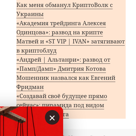
Как меня обманул КриптоВолк с
Украины
«Академия трейдинга Алексея
Одинцова»: развод на крипте
Матвей и «ST VIP | IVAN» затягивают
в криптоблуд
«Андрей | Альтанри»: развод от
«Памп/Дамп» Дмитрия Котова
Мошенник назвался как Евгений
Фридман
«Создавай своё будущее прямо
сейчас»: пирамида под видом
×
криптотрейдинга