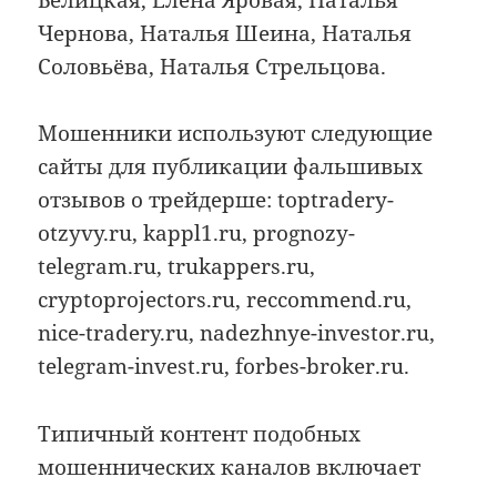
Белицкая, Елена Яровая, Наталья
Чернова, Наталья Шеина, Наталья
Соловьёва, Наталья Стрельцова.
Мошенники используют следующие
сайты для публикации фальшивых
отзывов о трейдерше: toptradery-
otzyvy.ru, kappl1.ru, prognozy-
telegram.ru, trukappers.ru,
cryptoprojectors.ru, reccommend.ru,
nice-tradery.ru, nadezhnye-investor.ru,
telegram-invest.ru, forbes-broker.ru.
Типичный контент подобных
мошеннических каналов включает