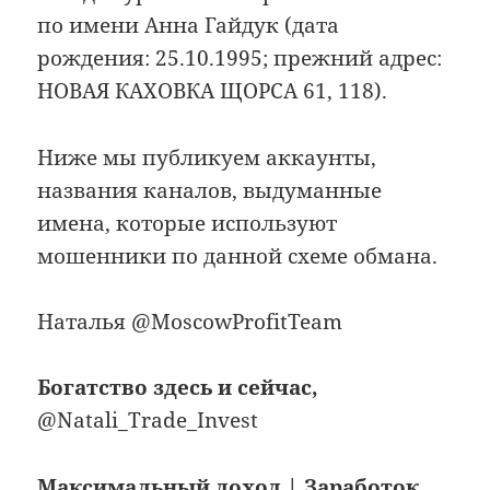
по имени Анна Гайдук (дата
рождения: 25.10.1995; ️прежний адрес:
НОВАЯ КАХОВКА ЩОРСА 61, 118).
Ниже мы публикуем аккаунты,
названия каналов, выдуманные
имена, которые используют
мошенники по данной схеме обмана.
Наталья @MoscowProfitTeam
Богатство здесь и сейчас,
@Natali_Trade_Invest
Максимальный доход | Заработок