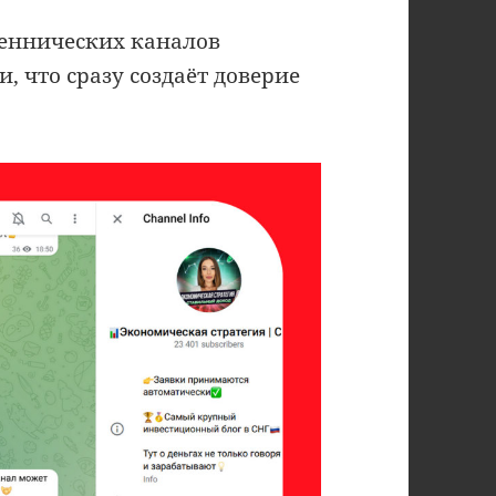
еннических каналов
 что сразу создаёт доверие