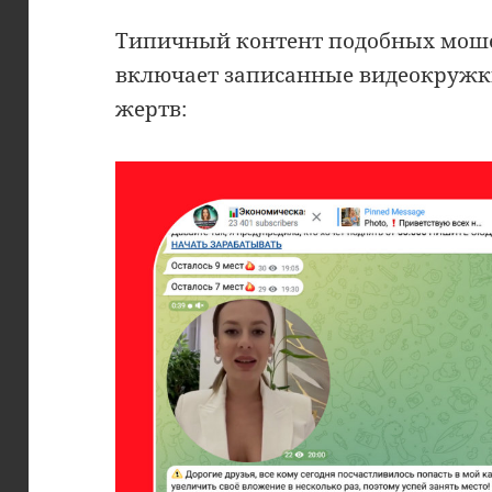
Типичный контент подобных мош
включает записанные видеокружки,
жертв: