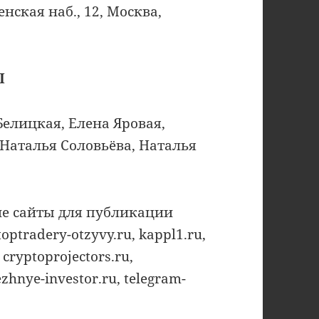
нская наб., 12, Москва,
Ы
елицкая, Елена Яровая,
Наталья Соловьёва, Наталья
е сайты для публикации
tradery-otzyvy.ru, kappl1.ru,
 cryptoprojectors.ru,
zhnye-investor.ru, telegram-