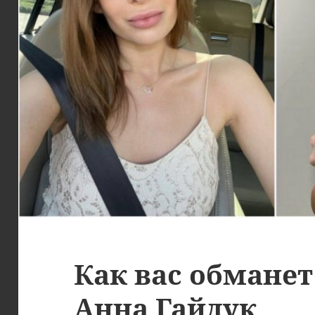
Как вас обмане
Анна Гайдук