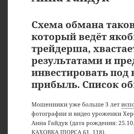
Схема обмана таков
который ведёт яко
трейдерша, хвастае
результатами и пр
инвестировать под
прибыль. Список обн
Мошенники уже больше 3 лет
исп
фотографии и видео уроженки Хер
Анна Гайдук (дата рождения: 25.10
КАХОВКА ЩОРСА 61, 118).