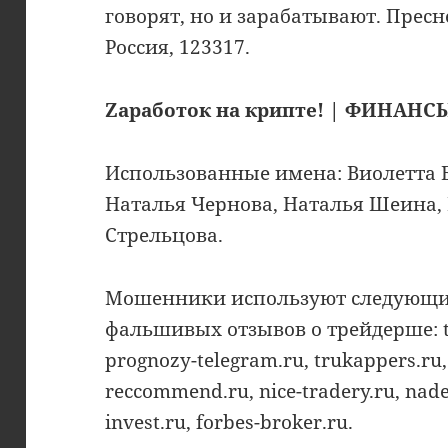
говорят, но и зарабатывают. Пресне
Россия, 123317.
Zаработок на крипте! | ФИНАНС
Использованные имена: Виолетта Б
Наталья Чернова, Наталья Шеина, 
Стрельцова.
Мошенники используют следующи
фальшивых отзывов о трейдерше: top
prognozy-telegram.ru, trukappers.ru,
reccommend.ru, nice-tradery.ru, nade
invest.ru, forbes-broker.ru.