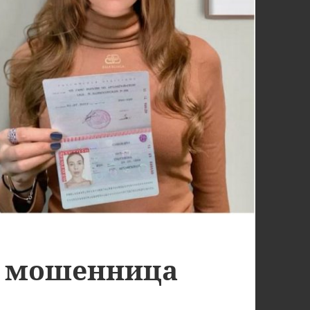
т мошенница