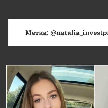
Метка:
@natalia_investp