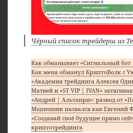
Чёрный список трейдерш из Te
Как обманывает «Сигнальный бот 
Как меня обманул КриптоВолк с 
«Академия трейдинга Алексея Один
Матвей и «ST VIP | IVAN» затягива
«Андрей | Альтанри»: развод от «
Мошенник назвался как Евгений 
«Создавай своё будущее прямо сей
криптотрейдинга