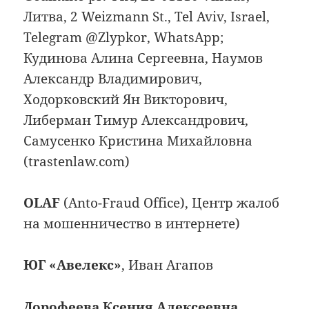
Литва, 2 Weizmann St., Tel Aviv, Israel,
Telegram @Zlypkor, WhatsApp;
Кудинова Алина Сергеевна, Наумов
Александр Владимирович,
Ходорковский Ян Викторович,
Либерман Тимур Александрович,
Самусенко Кристина Михайловна
(trastenlaw.com)
OLAF
(Anto-Fraud Office), Центр жалоб
на мошенничество в интернете)
ЮГ «Авелекс»
, Иван Агапов
Дорофеева Ксения Алексеевна
,