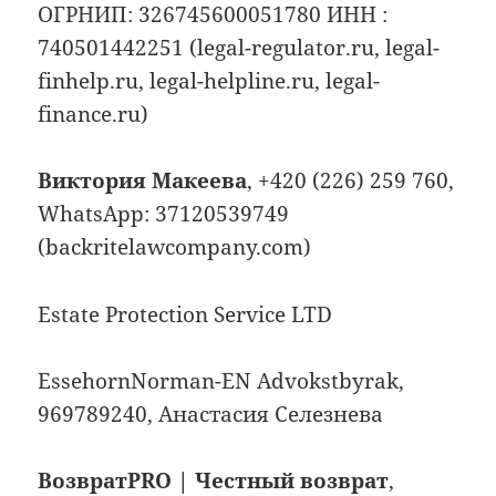
ОГРНИП: 326745600051780 ИНН :
740501442251 (legal-regulator.ru, legal-
finhelp.ru, legal-helpline.ru, legal-
finance.ru)
Виктория Макеева
, +420 (226) 259 760,
WhatsApp: 37120539749
(backritelawcompany.com)
Estate Protection Service LTD
EssehornNorman-EN Advokstbyrak,
969789240, Анастасия Селезнева
ВозвратPRO | Честный возврат
,