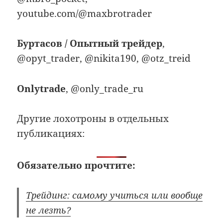
youtube.com/@maxbrotrader
Буртасов / Опытный трейдер
,
@opyt_trader, @nikita190, @otz_treid
Onlytrade
, @only_trade_ru
Другие лохотроны в отдельных
публикациях:
Обязательно прочтите:
Трейдинг: самому учиться или вообще
не лезть?