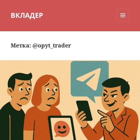
ВКЛАДЕР
МЕНЮ
И
ВИДЖЕТЫ
Метка:
@opyt_trader