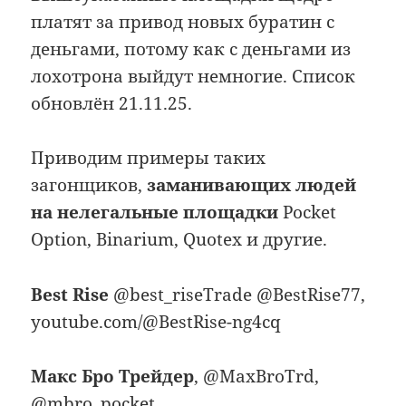
платят за привод новых буратин с
деньгами, потому как с деньгами из
лохотрона выйдут немногие. Список
обновлён 21.11.25.
Приводим примеры таких
загонщиков,
заманивающих людей
на нелегальные площадки
Pocket
Option, Binarium, Quotex и другие.
Best Rise
@best_riseTrade @BestRise77,
youtube.com/@BestRise-ng4cq
Макс Бро Трейдер
, @MaxBroTrd,
@mbro_pocket,