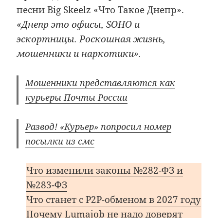
песни Big Skeelz «Что Такое Днепр».
«Днепр это офисы, SOHO и
эскортницы. Роскошная жизнь,
мошенники и наркотики».
Мошенники представляются как
курьеры Почты России
Развод! «Курьер» попросил номер
посылки из смс
Что изменили законы №282-ФЗ и
№283-ФЗ
Что станет с P2P-обменом в 2027 году
Почему Lumajob не надо доверят