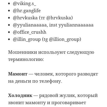
@viking.s_
@hr.ganglife
@hrvkuska (тг @hrvkuska)
@yyulianaaaaa, inst yyuliannaaaaaa
@office_crushh
@illin_group (tg @illion_group)
Мошенники используют следующую
терминологию:
Мамонт
— человек, которого разводят
на деньги по телефону.
Холодник
— рядовой жулик, который
звонит мамонту и проговаривает