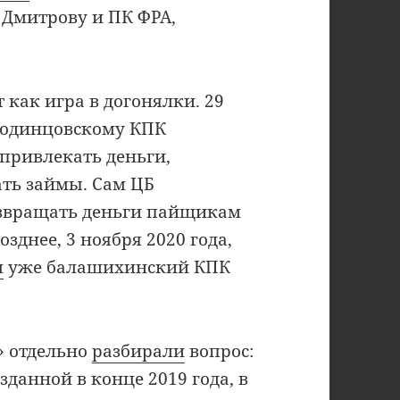
 Дмитрову и ПК ФРА,
 как игра в догонялки. 29
л одинцовскому КПК
 привлекать деньги,
ть займы. Сам ЦБ
озвращать деньги пайщикам
зднее, 3 ноября 2020 года,
л
уже балашихинский КПК
» отдельно
разбирали
вопрос:
зданной в конце 2019 года, в