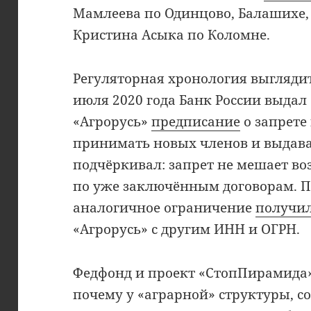
Мамлеева по Одинцово, Балашихе,
Кристина Асыка по Коломне.
Регуляторная хронология выглядит
июля 2020 года Банк России выда
«Агрорусь»
предписание
о запрете
принимать новых членов и выдава
подчёркивал: запрет не мешает в
по уже заключённым договорам. По
аналогичное ограничение
получи
«Агрорусь» с другим ИНН и ОГРН.
Федфонд и проект «СтопПирамида
почему у «аграрной» структуры, со