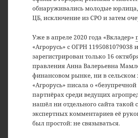
обнаруживались молодые юрлица,
ЦБ, исключение из СРО и затем оч
Уже в апреле 2020 года «Вкладер»
«Агрорусь» с ОГРН 1195081079038 
зарегистрирован только 16 октября
правления Анна Валерьевна Мамле
финансовом рынке, ни в сельском 
«Агрорусь» писала о «безупречной 
партнёрах среди ведущих агропред
нашёл ни отдельного сайта такой 
экспертных комментариев её руков
был простой: не связываться.