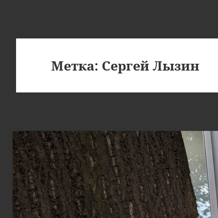
Метка:
Сергей Лызин