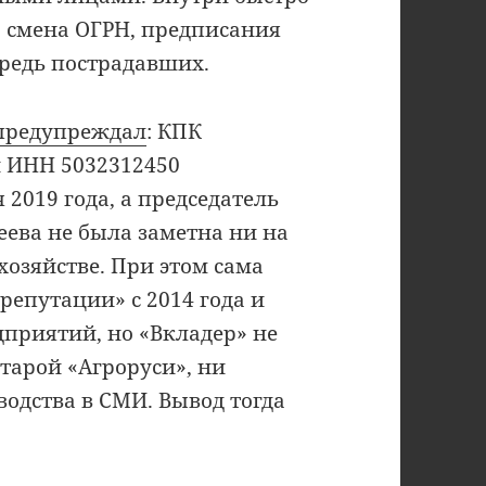
 смена ОГРН, предписания
ередь пострадавших.
предупреждал
: КПК
и ИНН 5032312450
 2019 года, а председатель
ева не была заметна ни на
хозяйстве. При этом сама
репутации» с 2014 года и
приятий, но «Вкладер» не
старой «Агроруси», ни
одства в СМИ. Вывод тогда