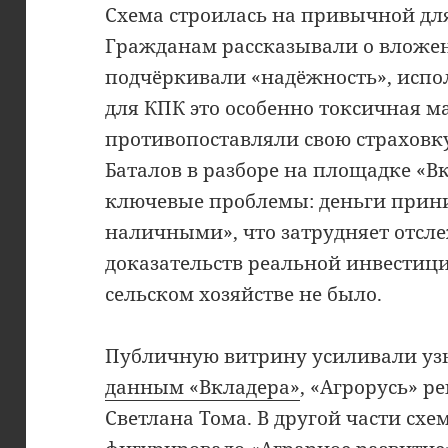
Схема строилась на привычной дл
Гражданам рассказывали о вложен
подчёркивали «надёжность», испол
для КПК это особенно токсичная м
противопоставляли свою страховку
Баталов в разборе на площадке «В
ключевые проблемы: деньги прин
наличными», что затрудняет отсле
доказательств реальной инвестиц
сельском хозяйстве не было.
Публичную витрину усиливали уз
данным «Вкладера»
, «Агрорусь» 
Светлана Тома. В другой части схе