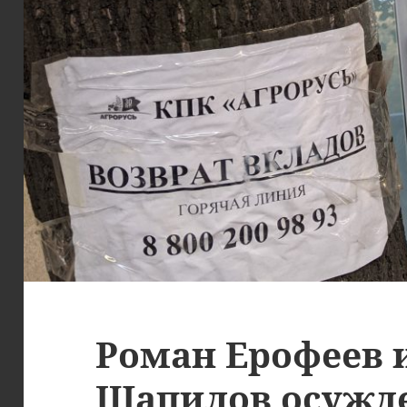
Роман Ерофеев 
Шапилов осужд