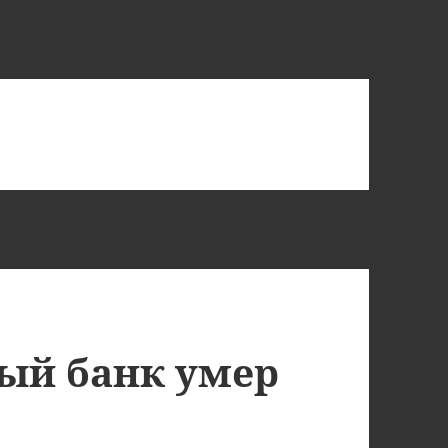
ый банк умер