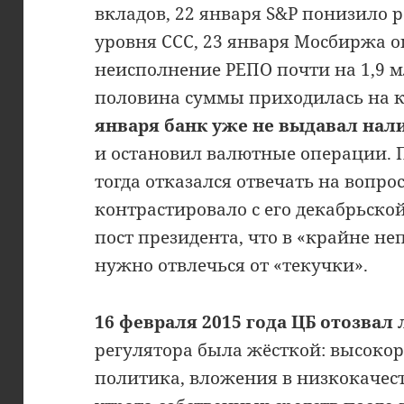
вкладов, 22 января S&P понизило 
уровня CCC, 23 января Мосбиржа 
неисполнение РЕПО почти на 1,9 м
половина суммы приходилась на к
января банк уже не выдавал на
и остановил валютные операции. 
тогда отказался отвечать на вопрос
контрастировало с его декабрьско
пост президента, что в «крайне н
нужно отвлечься от «текучки».
16 февраля 2015 года ЦБ отозвал
регулятора была жёсткой: высоко
политика, вложения в низкокачес