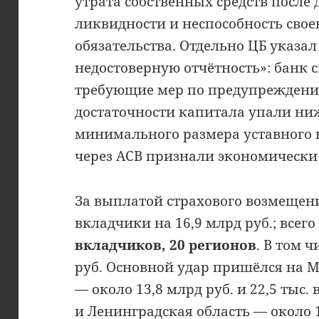
утрата собственных средств после 
ликвидности и неспособность сво
обязательства. Отдельно ЦБ указа
недостоверную отчётность»: банк 
требующие мер по предупреждени
достаточности капитала упали ни
минимального размера уставного 
через АСВ признали экономически
За выплатой страхового возмещен
вкладчики на 16,9 млрд руб.; всег
вкладчиков, 20 регионов
. В том ч
руб. Основной удар пришёлся на М
— около 13,8 млрд руб. и 22,5 тыс.
и Ленинградская область — около 1,