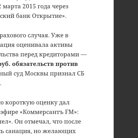
 марта 2015 года через
йский банк Открытие».
ахового случая. Уже в
рация оценивала активы
тельства перед кредиторами —
руб. обязательств против
ный суд Москвы признал СБ
.
ю короткую оценку дал
 эфире «Коммерсантъ FM»:
ел». Он отмечал, что после
сь санация, но желающих