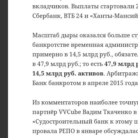
вкладчиков. Выплаты стартовали 2
Сбербанк, ВТБ 24 и «Ханты-Манси
Масштаб дыры оказался больше стр
банкротстве временная админист
примерно в 14,5 млрд руб., обяза
в 47,9 млрд руб.; то есть
47,9 млрд 
14,5 млрд руб. активов
. Арбитраж
Банк банкротом в апреле 2015 года
Из комментаторов наиболее точну
партнёр VVCube Вадим Ткаченко в
«Судостроительный банк к этому ш
провала РЕПО в январе обсуждала