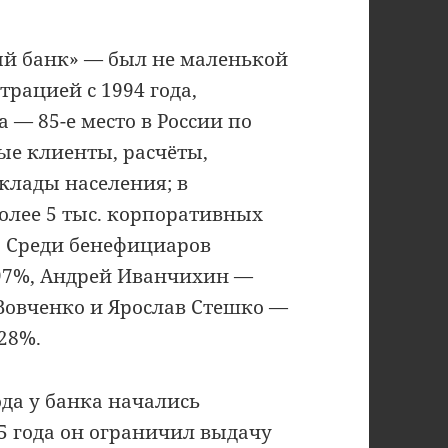
ый банк» — был не маленькой
трацией с 1994 года,
а — 85-е место в России по
е клиенты, расчёты,
клады населения; в
олее 5 тыс. корпоративных
. Среди бенефициаров
97%, Андрей Иванчихин —
 Вовченко и Ярослав Стешко —
28%.
ода у банка начались
5 года он ограничил выдачу