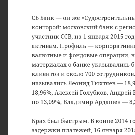
СБ Банк — он же «Судостроительн
конторой: московский банк с регис
участник ССВ, на 1 января 2015 год
активам. Профиль — корпоративны
валютные и фондовые операции, в
материалах о банке указывались б
клиентов и около 700 сотрудников
назывались Леонид Тюхтяев — 18,
18,96%, Алексей Голубков, Андрей
по 13,09%, Владимир Ардашев — 8,
Крах был быстрым. В конце 2014 г
задержки платежей, 16 января 201