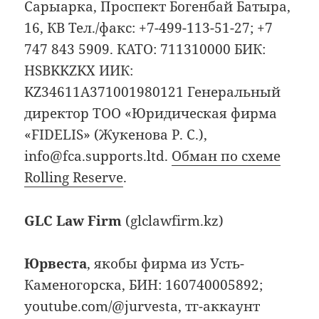
Сарыарка, Проспект Богенбай Батыра,
16, КВ Тел./факс: +7-499-113-51-27; +7
747 843 5909. КАТО: 711310000 БИК:
HSBKKZKX ИИК:
KZ34611A371001980121 Генеральный
директор ТОО «Юридическая фирма
«FIDELIS» (Жукенова Р. С.),
info@fca.supports.ltd.
Обман по схеме
Rolling Reserve
.
GLC Law Firm
(glclawfirm.kz)
Юрвеста
, якобы фирма из Усть-
Каменогорска, БИН: 160740005892;
youtube.com/@jurvesta, тг-аккаунт