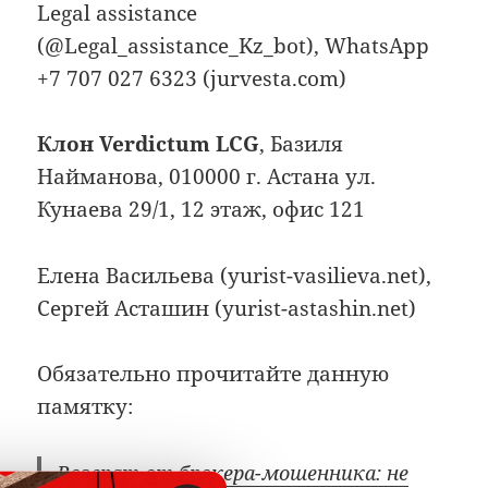
Legal assistance
(@Legal_assistance_Kz_bot), WhatsApp
+7 707 027 6323 (jurvesta.com)
Клон Verdictum LCG
, Базиля
Найманова, 010000 г. Астана ул.
Кунаева 29/1, 12 этаж, офис 121
Елена Васильева (yurist-vasilieva.net),
Сергей Асташин (yurist-astashin.net)
Обязательно прочитайте данную
памятку:
Возврат от брокера-мошенника: не