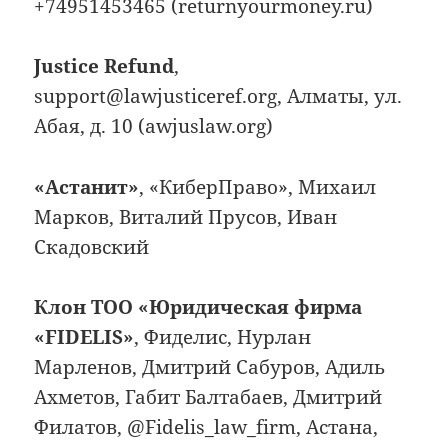
+74951453465 (returnyourmoney.ru)
Justice Refund
,
support@lawjusticeref.org, Алматы, ул.
Абая, д. 10 (awjuslaw.org)
«Астанит»
, «КиберПраво», Михаил
Марков, Виталий Прусов, Иван
Скадовский
Клон ТОО «Юридическая фирма
«FIDELIS»
, Фиделис, Нурлан
Марленов, Дмитрий Сабуров, Адиль
Ахметов, Габит Балтабаев, Дмитрий
Филатов, @Fidelis_law_firm, Астана,