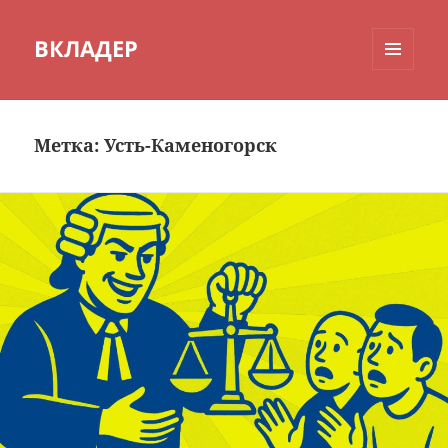
ВКЛАДЕР
МЕНЮ
И
ВИДЖЕТЫ
Метка:
Усть-Каменогорск