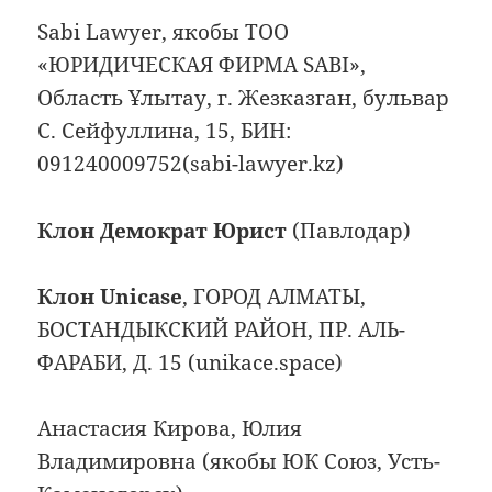
Sabi Lawyer, якобы ТОО
«ЮРИДИЧЕСКАЯ ФИРМА SABI»,
Область Ұлытау, г. Жезказган, бульвар
С. Сейфуллина, 15, БИН:
091240009752(sabi-lawyer.kz)
Клон Демократ Юрист
(Павлодар)
Клон Unicase
, ГОРОД АЛМАТЫ,
БОСТАНДЫКСКИЙ РАЙОН, ПР. АЛЬ-
ФАРАБИ, Д. 15 (unikace.space)
Анастасия Кирова, Юлия
Владимировна (якобы ЮК Союз, Усть-