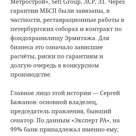
Метрострой», Setl Group, ЛСР, Л1. Через
гарантии МБСП были завязаны, в
частности, реставрационные работы в
петербургских соборах и контракт по
фондохранилищу Эрмитажа. Для
бизнеса это означало зависшие
расчёты, риски по гарантиям и
долгую очередь в конкурсном
производстве.
Главное лицо этой истории — Сергей
Бажанов: основной владелец,
председатель правления, бывший
сенатор. По данным «Эксперт РА», на
99% банк принадлежал именно ему;