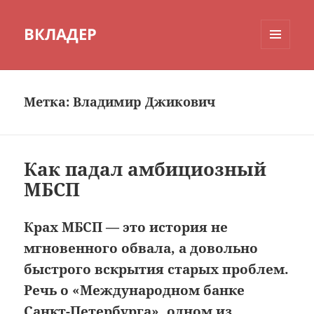
ВКЛАДЕР
МЕНЮ
И
ВИДЖЕТЫ
Метка:
Владимир Джикович
Как падал амбициозный
МБСП
Крах МБСП — это история не
мгновенного обвала, а довольно
быстрого вскрытия старых проблем.
Речь о «Международном банке
Санкт-Петербурга», одном из