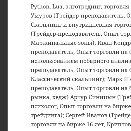
Python, Lua, алготрединг, торговл
Умуров (Трейдер-преподаватель; О
Скальпинг и внутридневная торго
(Трейдер-преподаватель; Опыт тор
Маржинальные зоны); Иван Кондра
преподаватель, Опыт торговли на б
использованием побарного анализ
преподаватель, Опыт торговли на б
Классический скальпинг); Марк Ш
преподаватель, Опыт торговли на 
рынка, хедж) Артур Синицын (Тре
психолог, Опыт торговли на бирже
трейдинга); Сергей Иванов (Трейд
торговли на бирже 16 лет, Крипто