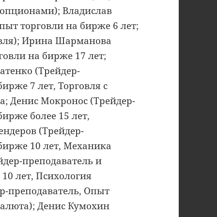
я опционами); Владислав
пыт торговли на бирже 6 лет;
вля); Ирина Шарманова
говли на бирже 17 лет;
тенко (Трейдер-
ирже 7 лет, Торговля с
а; Денис Мокронос (Трейдер-
ирже более 15 лет,
ендеров (Трейдер-
бирже 10 лет, Механика
йдер-преподаватель и
 10 лет, Психология
ер-преподаватель, Опыт
валюта); Денис Кумохин