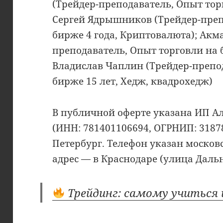
(Трейдер-преподаватель, Опыт торг
Сергей Ядрышников (Трейдер-преп
бирже 4 года, Криптовалюта); Акм
преподаватель, Опыт торговли на 
Владислав Чаплин (Трейдер-препо
бирже 15 лет, Хедж, квадрохедж)
В публичной оферте указана ИП А
(ИНН: 781401106694, ОГРНИП: 3187
Петербург. Телефон указан московск
адрес — в Краснодаре (улица Дальня
Трейдинг: самому учиться 