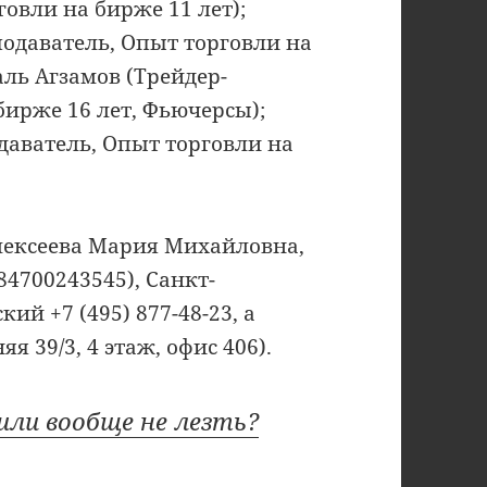
овли на бирже 11 лет);
одаватель, Опыт торговли на
аль Агзамов (Трейдер-
бирже 16 лет, Фьючерсы);
даватель, Опыт торговли на
лексеева Мария Михайловна,
84700243545), Санкт-
ий +7 (495) 877-48-23, а
я 39/3, 4 этаж, офис 406).
или вообще не лезть?