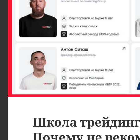
Школа трейдинга
Почему не реко