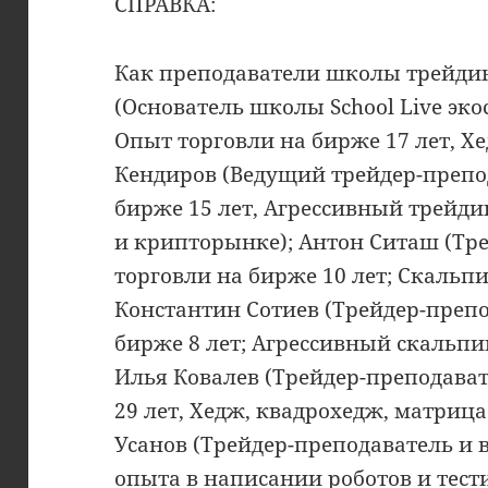
СПРАВКА:
Как преподаватели школы трейдин
(Основатель школы School Live экос
Опыт торговли на бирже 17 лет, Х
Кендиров (Ведущий трейдер-препо
бирже 15 лет, Агрессивный трейд
и крипторынке); Антон Ситаш (Тр
торговли на бирже 10 лет; Скальп
Константин Сотиев (Трейдер-препо
бирже 8 лет; Агрессивный скальпин
Илья Ковалев (Трейдер-преподават
29 лет, Хедж, квадрохедж, матрица
Усанов (Трейдер-преподаватель и 
опыта в написании роботов и тест