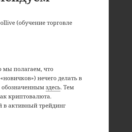
llive (обучение торговле
о мы полагаем, что
новичков») нечего делать в
, обозначенным
здесь
. Тем
как криптовалюта.
й в активный трейдинг