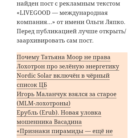
найден пост с рекламным текстом
«LIVEGOOD — международная
компания…» от имени Ольги Ляпко.
Перед публикацией лучше открыть/
заархивировать сам пост.
Почему Татьяна Моор не права
Лохотрон про зелёную энергетику
Nordic Solar включён в чёрный
список ЦБ
Игорь Маланчук взялся за старое
(MLM-лохотроны)
Ерубль (Erub). Новая уловка
мошенника Васадина
«Признаки пирамиды — ещё не