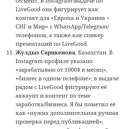
сегмент. В Instagram-выдаче по
LiveGood она фигурирует как
контакт для «Европа и Украина +
СНГ и Мир» с WhatsApp/Telegram/
телефоном, а также как спикер
презентаций по LiveGood.
Жулдыз Сарикенова
, Казахстан. В
Instagram-профиле указано
«зарабатываю от 1000$ в месяц»,
«бизнес в одном телефоне»; в выдаче
рядом с LiveGood фигурируют её
аккаунт и контент по теме
заработка/бизнеса. Я бы пометил её
как «нужна дополнительная ручная
проверка перед публикацией»,