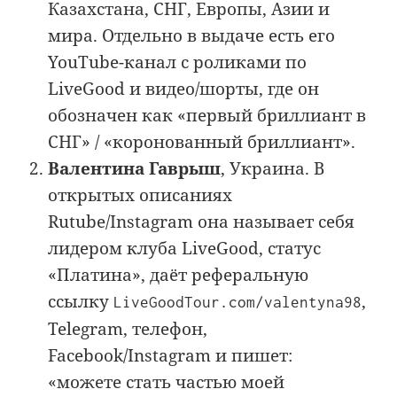
Казахстана, СНГ, Европы, Азии и
мира. Отдельно в выдаче есть его
YouTube-канал с роликами по
LiveGood и видео/шорты, где он
обозначен как «первый бриллиант в
СНГ» / «коронованный бриллиант».
Валентина Гаврыш
, Украина. В
открытых описаниях
Rutube/Instagram она называет себя
лидером клуба LiveGood, статус
«Платина», даёт реферальную
ссылку
,
LiveGoodTour.com/valentyna98
Telegram, телефон,
Facebook/Instagram и пишет:
«можете стать частью моей