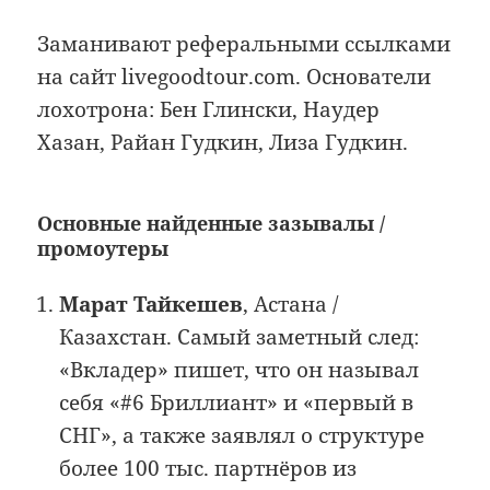
Заманивают реферальными ссылками
на сайт livegoodtour.com. Основатели
лохотрона: Бен Глински, Наудер
Хазан, Райан Гудкин, Лиза Гудкин.
Основные найденные зазывалы /
промоутеры
Марат Тайкешев
, Астана /
Казахстан. Самый заметный след:
«Вкладер» пишет, что он называл
себя «#6 Бриллиант» и «первый в
СНГ», а также заявлял о структуре
более 100 тыс. партнёров из