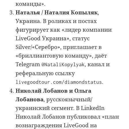
команды».
Наталья / Наталия Копыляк
,
Украина. В роликах и постах
фигурирует как «лидер компании
LiveGood Украина», статус
Silver/«Серебро», приглашает в
«бриллиантовую команду», даёт
Telegram
, канал и
@NataliKopylyak
реферальную ссылку
.
livegoodtour.com/diamondstatus
Николай Лобанов и Ольга
Лобанова
, русскоязычный/
украинский сегмент. В LinkedIn
Николай Лобанов публиковал «план
вознаграждения LiveGood на