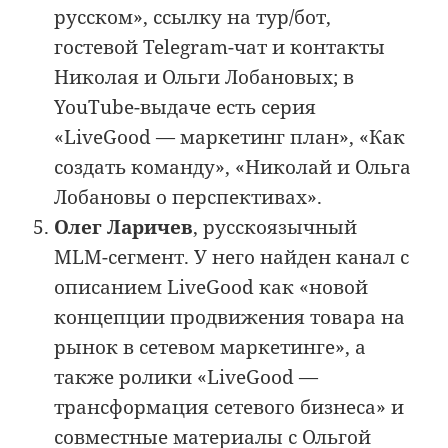
русском», ссылку на тур/бот,
гостевой Telegram-чат и контакты
Николая и Ольги Лобановых; в
YouTube-выдаче есть серия
«LiveGood — маркетинг план», «Как
создать команду», «Николай и Ольга
Лобановы о перспективах».
Олег Ларичев
, русскоязычный
MLM-сегмент. У него найден канал с
описанием LiveGood как «новой
концепции продвижения товара на
рынок в сетевом маркетинге», а
также ролики «LiveGood —
трансформация сетевого бизнеса» и
совместные материалы с Ольгой