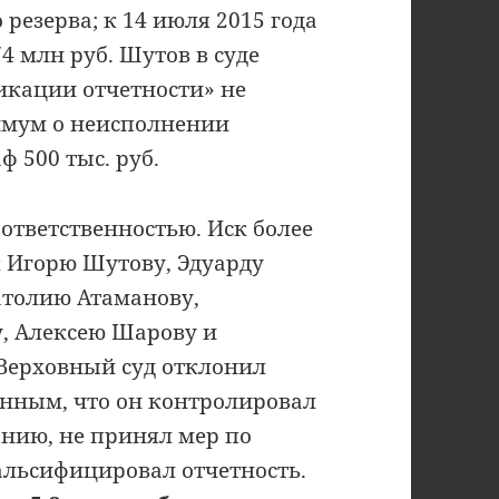
резерва; к 14 июля 2015 года
4 млн руб. Шутов в суде
икации отчетности» не
симум о неисполнении
 500 тыс. руб.
ответственностью. Иск более
к Игорю Шутову, Эдуарду
атолию Атаманову,
у, Алексею Шарову и
 Верховный суд отклонил
анным, что он контролировал
анию, не принял мер по
льсифицировал отчетность.