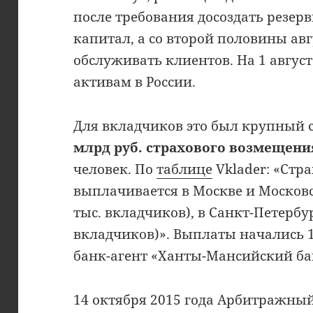
после требования досоздать резер
капитал, а со второй половины ав
обслуживать клиентов. На 1 август
активам в России.
Для вкладчиков это был крупный 
млрд руб. страхового возмещени
человек. По
таблице
Vklader: «Стр
выплачивается в Москве и Московск
тыс. вкладчиков), в Санкт-Петербур
вкладчиков)». Выплаты начались 1
банк-агент «Ханты-Мансийский ба
14 октября 2015 года Арбитражны