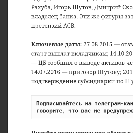
Рахуба, Игорь Шутов, Дмитрий С
владелец банка. Эти же фигуры за
претензий АСВ.
Ключевые даты:
27.08.2015 — отз
старт выплат вкладчикам; 14.10.20
— ЦБ сообщил о выводе активов ч
14.07.2016 — приговор Шутову; 20
подтверждение субсидиарки по Шу
Подписывайтесь на телеграм-кан
говорите, что вас не предупреж