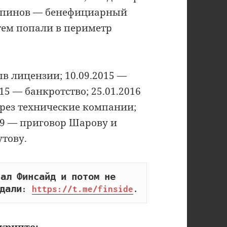
копинов — бенефициарный
тем попали в периметр
ыв лицензии; 10.09.2015 —
15 — банкротство; 25.01.2016
ерез технические компании;
19 — приговор Шарову и
тову.
ал Финсайд и потом не 
дали: 
https://t.me/finside
.