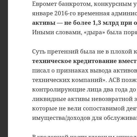
Евромет банкротом, конкурсным у
январе 2016-го временная админис
активы — не более 1,3 млрд при 
Иными словами, «дыра» была поряд
Суть претензий была не в плохой к
техническое кредитование вмес
писал о признаках вывода активо
технических компаний». АСВ позж
контролирующие лица два года до
ликвидные активы невозвратной 
которые не вели сопоставимой дея
имущества/доходов для обслужива