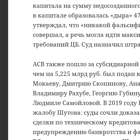
капитала на сумму недосозданного 
в капитале образовалась «дыра» 47
утверждал, что «никакой фальсиф
совершал, а речь могла идти мак
требований ЦБ. Суд назначил штраф
АСВ также пошло за субсидиарной 
чем на 5,225 млрд руб. был подан 
Мокаеву, Дмитрию Скопинову, Ан
Владимиру Рахубе, Георгию Губин
Людмиле Самойловой. В 2019 году
жалобу Шутова: суды сочли доказ
сделки по техническому кредитов
предупреждению банкротства и фа