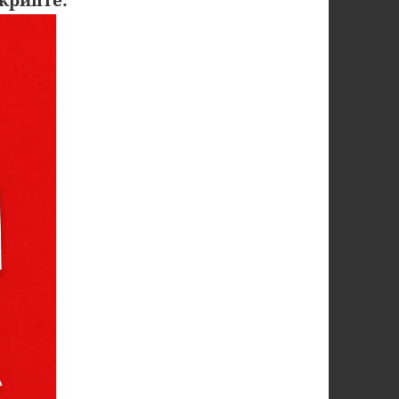
крипте: