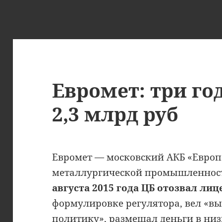
Евромет: три го
2,3 млрд руб
Евромет — московский АКБ «Европ
металлургической промышленност
августа 2015 года ЦБ отозвал ли
формулировке регулятора, вел «
политику», размещал деньги в ни