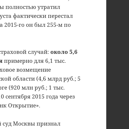
вы полностью утратил
густа фактически перестал
а 2015-го он был 255-м по
страховой случай:
около 5,6
я
примерно для 6,1 тыс.
аховое возмещение
ой области (4,6 млрд руб.; 5
ге (920 млн руб.; 1 тыс.
0 сентября 2015 года через
нк Открытие».
й суд Москвы признал