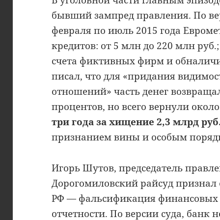
В уголовной части главным эпизод
бывший зампред правления. По вер
февраля по июль 2015 года Евроме
кредитов: от 5 млн до 220 млн руб.
счета фиктивных фирм и обналич
писал, что для «придания видимо
отношений» часть денег возвращал
процентов, но всего вернули около
три года за хищение 2,3 млрд руб
признанием вины и особым поряд
Игорь Шутов, председатель правле
Дорогомиловский райсуд признал е
РФ — фальсификация финансовых 
отчетности. По версии суда, банк 