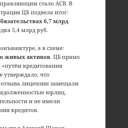
правляющим стало АСВ. В
трация ЦБ подвела итог:
обязательствах 6,7 млрд
.
ка 5,4 млрд руб.
онъюнктуре, а в схеме:
то живых активов
. ЦБ прямо
в «путём кредитования
е утверждало, что
 отзыва лицензии замещали
задолженностью юрлиц,
тельности и не имели
ния кредитов.