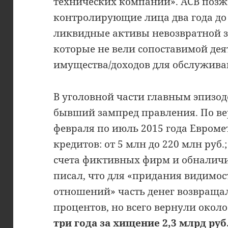
технических компаний». АСВ позж
контролирующие лица два года до
ликвидные активы невозвратной 
которые не вели сопоставимой дея
имущества/доходов для обслужива
В уголовной части главным эпизод
бывший зампред правления. По вер
февраля по июль 2015 года Евроме
кредитов: от 5 млн до 220 млн руб.
счета фиктивных фирм и обналич
писал, что для «придания видимо
отношений» часть денег возвращал
процентов, но всего вернули около
три года за хищение 2,3 млрд руб