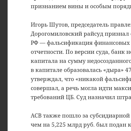
признанием вины и особым поряд
Игорь Шутов, председатель правле
Дорогомиловский райсуд признал е
РФ — фальсификация финансовых 
отчетности. По версии суда, банк 
капитала на сумму недосозданного 
в капитале образовалась «дыра» 47
утверждал, что «никакой фальсиф
совершал, а речь могла идти мак
требований ЦБ. Суд назначил штраф
АСВ также пошло за субсидиарной 
чем на 5,225 млрд руб. был подан 