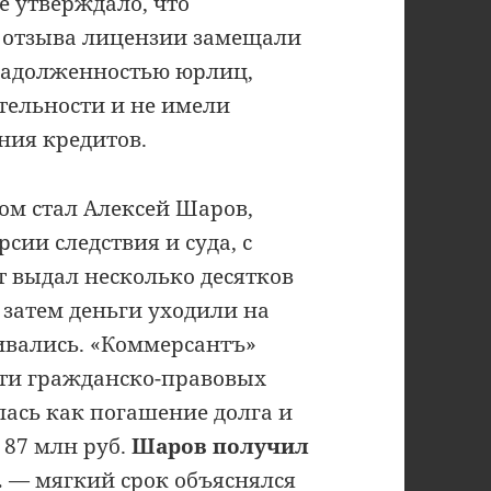
е утверждало, что
 отзыва лицензии замещали
задолженностью юрлиц,
тельности и не имели
ния кредитов.
ом стал Алексей Шаров,
сии следствия и суда, с
т выдал несколько десятков
; затем деньги уходили на
ивались. «Коммерсантъ»
сти гражданско-правовых
ась как погашение долга и
 87 млн руб.
Шаров получил
.
— мягкий срок объяснялся