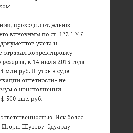
ком.
ния, проходил отдельно:
го виновным по ст. 172.1 УК
документов учета и
не отразил корректировку
резерва; к 14 июля 2015 года
4 млн руб. Шутов в суде
икации отчетности» не
симум о неисполнении
 500 тыс. руб.
ответственностью. Иск более
к Игорю Шутову, Эдуарду