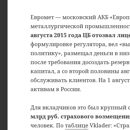
Евромет — московский АКБ «Европ
металлургической промышленност
августа 2015 года ЦБ отозвал ли
формулировке регулятора, вел «
политику», размещал деньги в ни
после требования досоздать резер
капитал, а со второй половины ав
обслуживать клиентов. На 1 август
активам в России.
Для вкладчиков это был крупный 
млрд руб. страхового возмещени
человек. По
таблице
Vklader: «Стр