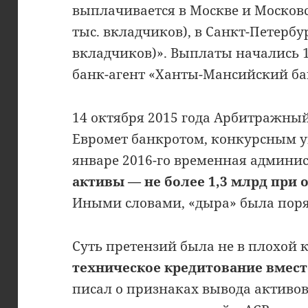
выплачивается в Москве и Московск
тыс. вкладчиков), в Санкт-Петербур
вкладчиков)». Выплаты начались 1
банк-агент «Ханты-Мансийский ба
14 октября 2015 года Арбитражны
Евромет банкротом, конкурсным у
январе 2016-го временная админис
активы — не более 1,3 млрд при 
Иными словами, «дыра» была поряд
Суть претензий была не в плохой к
техническое кредитование вмес
писал о признаках вывода активо