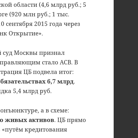
ой области (4,6 млрд руб.; 5
ге (920 млн руб.; 1 тыс.
0 сентября 2015 года через
нк Открытие».
й суд Москвы признал
правляющим стало АСВ. В
трация ЦБ подвела итог:
обязательствах 6,7 млрд
.
ка 5,4 млрд руб.
онъюнктуре, а в схеме:
то живых активов
. ЦБ прямо
в «путём кредитования