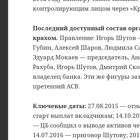
контролирующим лицом через «Кро
Последний доступный состав орг
крахом.
Правление: Игорь Шутов —
Губин, Алексей Шаров, Людмила Са
Эдуард Мокаев — председатель, А
Рахуба, Игорь Шутов, Дмитрий С
владелец банка. Эти же фигуры за
претензий АСВ.
Ключевые даты:
27.08.2015 — отз
старт выплат вкладчикам; 14.10.20
— ЦБ сообщил о выводе активов ч
14.07.2016 — приговор Шутову; 20