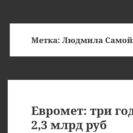
Метка:
Людмила Самой
Евромет: три го
2,3 млрд руб