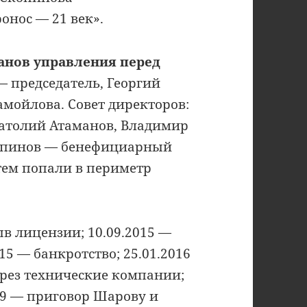
нос — 21 век».
анов управления перед
 председатель, Георгий
мойлова. Совет директоров:
натолий Атаманов, Владимир
копинов — бенефициарный
тем попали в периметр
ыв лицензии; 10.09.2015 —
15 — банкротство; 25.01.2016
ерез технические компании;
19 — приговор Шарову и