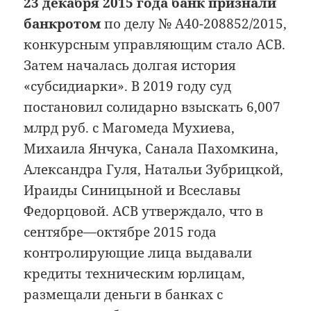
23 декабря 2015 года банк признали
банкротом
по делу № А40-208852/2015,
конкурсным управляющим стало АСВ.
Затем началась долгая история
«субсидиарки». В 2019 году суд
постановил солидарно взыскать 6,007
млрд руб. с Магомеда Мухиева,
Михаила Янчука, Санала Пахомкина,
Александра Гуля, Натальи Зубрицкой,
Ираиды Синицыной и Всеславы
Федорцовой. АСВ утверждало, что в
сентябре—октябре 2015 года
контролирующие лица выдавали
кредиты техническим юрлицам,
размещали деньги в банках с