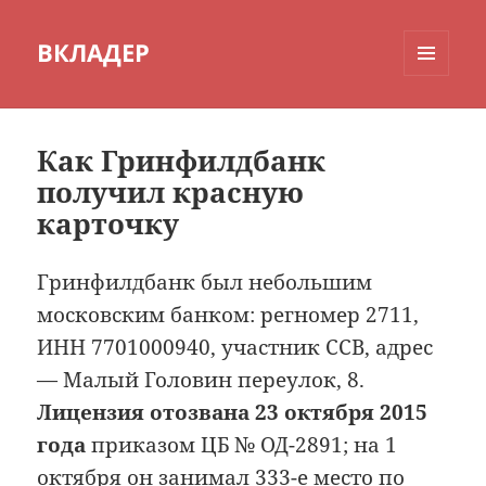
ВКЛАДЕР
МЕНЮ
И
ВИДЖЕТЫ
Как Гринфилдбанк
получил красную
карточку
Гринфилдбанк был небольшим
московским банком: регномер 2711,
ИНН 7701000940, участник ССВ, адрес
— Малый Головин переулок, 8.
Лицензия отозвана 23 октября 2015
года
приказом ЦБ № ОД-2891; на 1
октября он занимал 333-е место по