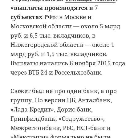
«выплаты производятся в 7
субъектах РФ»
; в Москве и
Московской области — около 5 млрд
руб. и 6,5 тыс. вкладчиков, в
Нижегородской области — около 1
млрд руб. и 1,5 тыс. вкладчиков.
Выплаты начались 6 ноября 2015 года
через ВТБ 24 и Россельхозбанк.
Сюжет был не про один банк, а про
группу. По версии ЦБ, Анталбанк,
«Лада-Кредит», Дорис-банк,
Гринфилдбанк, «Содружество»,
Межрегионбанк, РБС, НСТ-банк и
«Максимум» формально не были