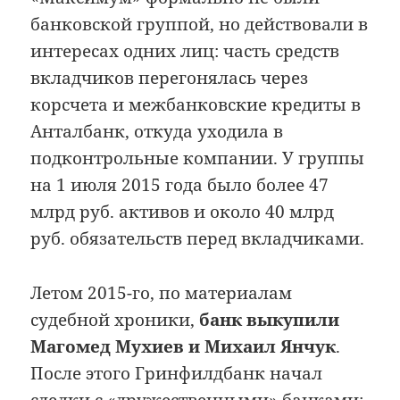
банковской группой, но действовали в
интересах одних лиц: часть средств
вкладчиков перегонялась через
корсчета и межбанковские кредиты в
Анталбанк, откуда уходила в
подконтрольные компании. У группы
на 1 июля 2015 года было более 47
млрд руб. активов и около 40 млрд
руб. обязательств перед вкладчиками.
Летом 2015-го, по материалам
судебной хроники,
банк выкупили
Магомед Мухиев и Михаил Янчук
.
После этого Гринфилдбанк начал
сделки с «дружественными» банками: