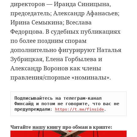
директоров — Ираида Синицына,
председатель; Александр Афанасьев;
Ирина Семыкина; Всеслава
Федорцова. В судебных публикациях
по более поздним спорам
дополнительно фигурируют Наталья
Зубрицкая, Елена Горбылева и
Александр Воронов как члены
правления/спорные «номиналы».
Подписывайтесь на телеграм-канал 
Финсайд и потом не говорите, что вас не 
предупреждали: 
https://t.me/finside
.
Читайте
нашу книгу
про обман в крипте: