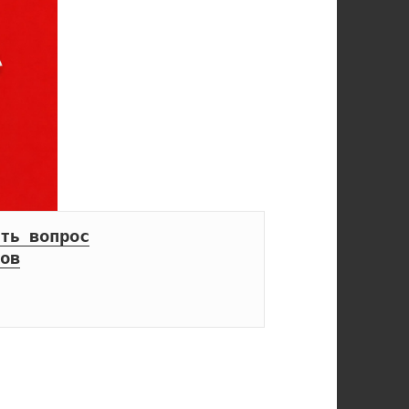
ть вопрос
ов