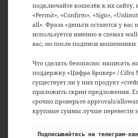
подключайте кошелёк к их сайту, 
«Permit», «Confirm», «Sign», «Unlimit
all». Фраза «деньги остаются у вас
используется именно в схемах walle
вас, но после подписи мошенники 
Что сделать безопасно: написать
поддержку «Цифра Брокер» / Cifra 
существует ли у них продукт «стей
приложить скрин предложения. Ес
срочно проверьте approvals/allowa
крупные суммы лучше перевести 
Подписывайтесь на телеграм-кан