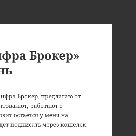
фра Брокер»
нь
ифра Брокер, предлагаю от
иптовалют, работают с
озит остается у меня на
дет подписать через кошелёк.