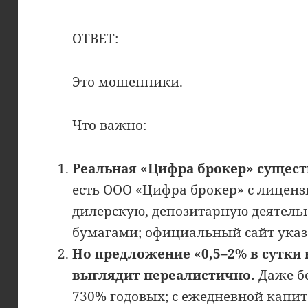
ОТВЕТ:
Это мошенники.
Что важно:
Реальная «Цифра брокер» сущест
есть
ООО «Цифра брокер» с лиценз
дилерскую, депозитарную деятель
бумагами; официальный сайт указан
Но предложение «0,5–2% в сутки 
выглядит нереалистично.
Даже бе
730% годовых; с ежедневной кап