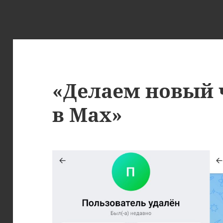
«Делаем новый 
в Max»