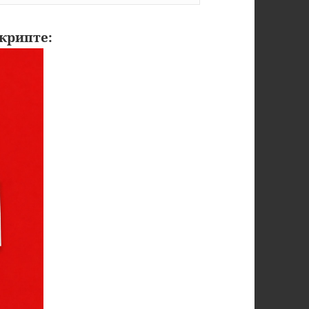
крипте: