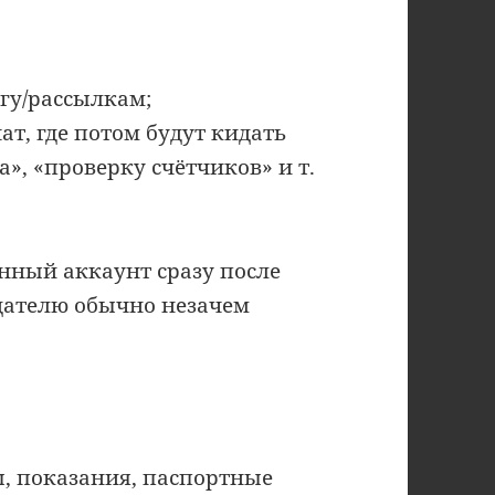
гу/рассылкам;
т, где потом будут кидать
», «проверку счётчиков» и т.
нный аккаунт сразу после
дателю обычно незачем
ы, показания, паспортные