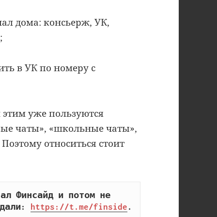
ал дома: консьерж, УК,
;
ить в УК по номеру с
и этим уже пользуются
ые чаты», «школьные чаты»,
 Поэтому относиться стоит
ал Финсайд и потом не 
дали: 
https://t.me/finside
.