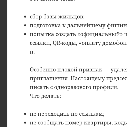
сбор базы жильцов;
подготовка к дальнейшему фишин
попытка создать «официальный» ча
ссылки, QR-коды, «оплату домофона
п.
Особенно плохой признак — удалё
приглашения. Настоящему предсе
писать с одноразового профиля.
Что делать:
не переходить по ссылкам;
не сообщать номер квартиры, код