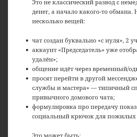
Это не классический развод с не
денег, а начало какого-то обмана.
несколько вещей:
чат создан буквально «с нуля», 2 у
аккаунт «Председатель» уже отобр
удалён»;
общение идёт через временный/од
просят перейти в другой мессендж
службы и мастера» — типичный сп
привычного домового чата;
формулировка про передачу пока
социальный крючок для пожилых
Это может быть: