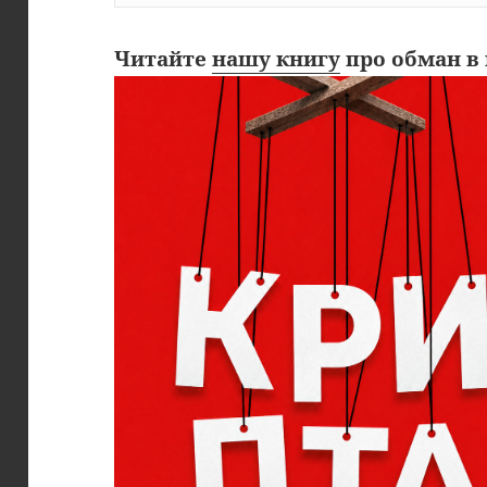
Читайте
нашу книгу
про обман в 