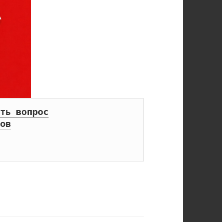
ть вопрос
ов