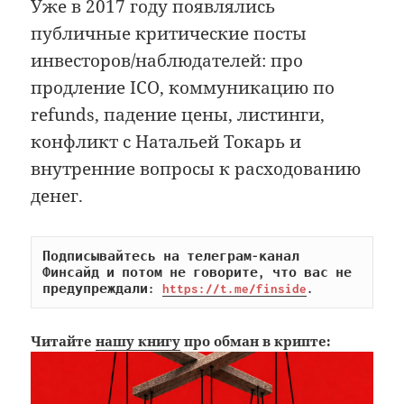
Уже в 2017 году появлялись
публичные критические посты
инвесторов/наблюдателей: про
продление ICO, коммуникацию по
refunds, падение цены, листинги,
конфликт с Натальей Токарь и
внутренние вопросы к расходованию
денег.
Подписывайтесь на телеграм-канал 
Финсайд и потом не говорите, что вас не 
предупреждали: 
https://t.me/finside
.
Читайте
нашу книгу
про обман в крипте: