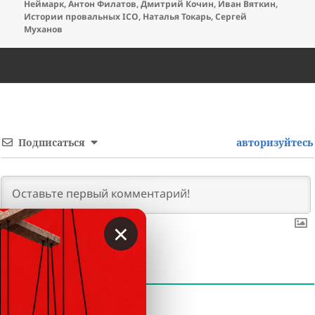
Неймарк
,
Антон Филатов
,
Дмитрий Кочин
,
Иван Вяткин
,
Истории провальных ICO
,
Наталья Токарь
,
Сергей
Муханов
Подписаться
авторизуйтесь
×
0
КОММЕНТАРИЕВ