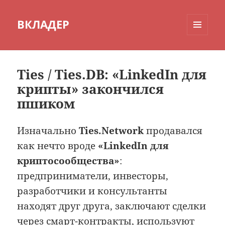
ВКЛАДЕР
МЕНЮ
И
ВИДЖЕТЫ
Ties / Ties.DB: «LinkedIn для
крипты» закончился
пшиком
Изначально
Ties.Network
продавался
как нечто вроде
«LinkedIn для
криптосообщества»
:
предприниматели, инвесторы,
разработчики и консультанты
находят друг друга, заключают сделки
через смарт-контракты, используют