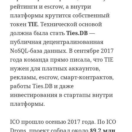
рейтинги и escrow, а внутри
платформы крутится собственный
токен
TIE
. Технической основой
должна была стать
Ties.DB
—
публичная децентрализованная
NoSQL-база данных. В сентябре 2017
года команда прямо писала, что TIE
нужен для платных аккаунтов,
рекламы, escrow, смарт-контрактов,
работы Ties.DB и даже
инвестирования в стартапы внутри
платформы.
ICO прошло осенью 2017 года. По ICO
Drops, проект собрал около
$9,2 млн
,