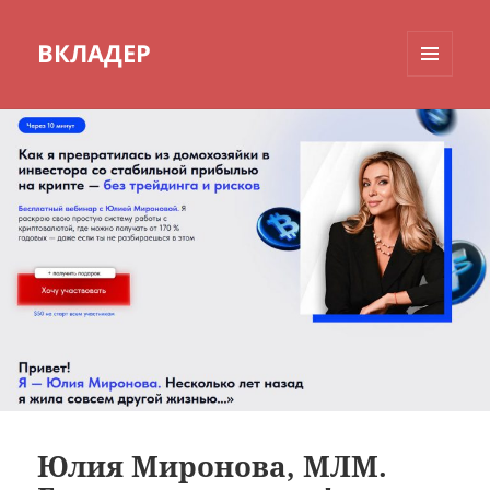
ВКЛАДЕР
МЕНЮ
И
ВИДЖЕТЫ
Юлия Миронова, МЛМ.