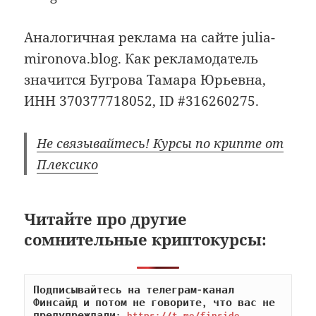
Аналогичная реклама на сайте julia-
mironova.blog. Как рекламодатель
значится Бугрова Тамара Юрьевна,
ИНН 370377718052, ID #316260275.
Не связывайтесь! Курсы по крипте от
Плексико
Читайте про другие
сомнительные криптокурсы:
Подписывайтесь на телеграм-канал 
Финсайд и потом не говорите, что вас не 
предупреждали: 
https://t.me/finside
.