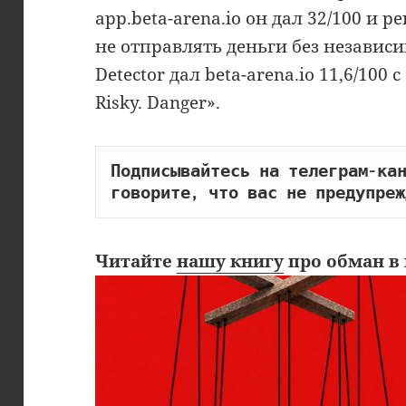
app.beta-arena.io он дал 32/100 и
не отправлять деньги без независ
Detector дал beta-arena.io 11,6/100 
Risky. Danger».
Подписывайтесь на телеграм-кан
говорите, что вас не предупреж
Читайте
нашу книгу
про обман в 