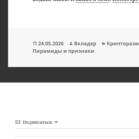
Опубликовано
Автор
Рубрики
24.05.2026
Вкладер
Криптораз
Пирамиды и признаки
Подписаться