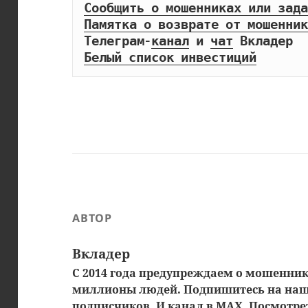
Сообщить о мошенниках или зада
Памятка о возврате от мошенник
Телеграм-
канал
 и 
чат
Белый список инвестиций
АВТОР
Вкладер
С 2014 года предупреждаем о мошенника
миллионы людей. Подпишитесь на на
подписчиков. И
канал в MAX
.
Посмотрет