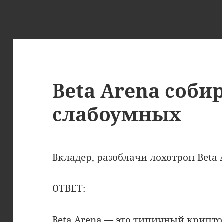
Beta Arena соби
слабоумных
Вкладер, разоблачи лохотрон Beta 
ОТВЕТ:
Beta Arena — это типичный крипто