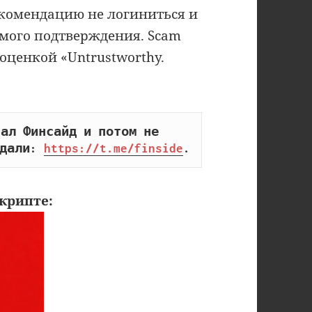
 рекомендацию не логиниться и
имого подтверждения. Scam
с оценкой «Untrustworthy.
ал Финсайд и потом не 
дали: 
https://t.me/finside
.
крипте: