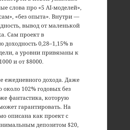
ые слова про «5 AI-моделей»,
 сам», «без опыта». Внутри —
одность, вывод от маленькой
а. Сам проект в
 доходность 0,28–1,15% в
одели, а уровни привязаны к
1000 и от $8000.
 ежедневного дохода. Даже
о около 102% годовых без
уже фантастика, которую
может гарантировать. На
мо описана как проект с
 минимальным депозитом $20,