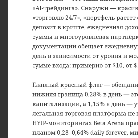
«AI-трейдинга». Снаружи — красив
«торговлю 24/7», «портфель растёт
депозит в крипте, ежедневная дох
суммы и многоуровневая партнёрк
документации обещает ежедневную
день в зависимости от уровня и м
сумме входа: примерно от $10, от $
Главный красный флаг — обещание
нижняя граница 0,28% в день — эт
капитализации, а 1,15% в день — 
легальная торговая платформа не 
HYIP-мониторингах Beta Arena пря
планом 0,28–0,64% daily forever,