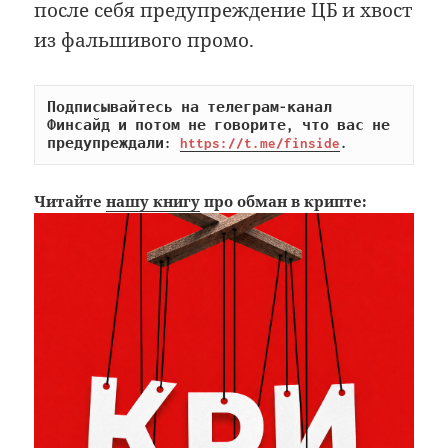
после себя предупреждение ЦБ и хвост
из фальшивого промо.
Подписывайтесь на телеграм-канал 
Финсайд и потом не говорите, что вас не 
предупреждали: 
https://t.me/finside
.
Читайте
нашу книгу
про обман в крипте: