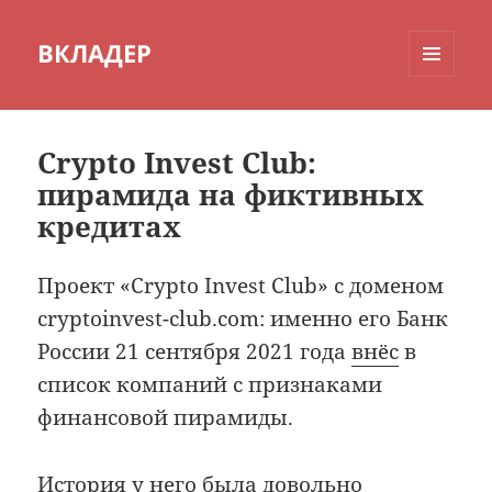
ВКЛАДЕР
МЕНЮ
И
ВИДЖЕТЫ
Crypto Invest Club:
пирамида на фиктивных
кредитах
Проект «Crypto Invest Club» с доменом
cryptoinvest-club.com: именно его Банк
России 21 сентября 2021 года
внёс
в
список компаний с признаками
финансовой пирамиды.
История у него была довольно