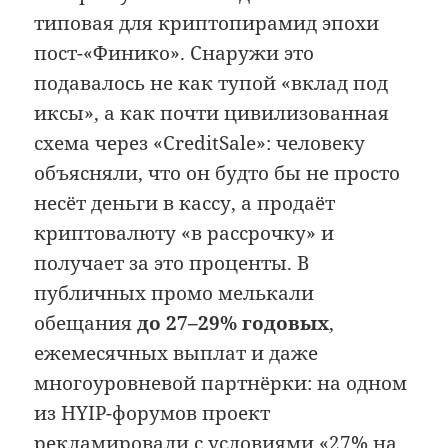
типовая для криптопирамид эпохи
пост-«Финико». Снаружи это
подавалось не как тупой «вклад под
иксы», а как почти цивилизованная
схема через «CreditSale»: человеку
объясняли, что он будто бы не просто
несёт деньги в кассу, а продаёт
криптовалюту «в рассрочку» и
получает за это проценты. В
публичных промо мелькали
обещания
до 27–29% годовых
,
ежемесячных выплат и даже
многоуровневой партнёрки: на одном
из HYIP-форумов проект
рекламировали с условиями «27% на