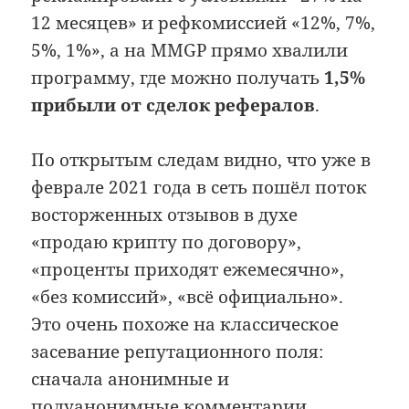
12 месяцев» и рефкомиссией «12%, 7%,
5%, 1%», а на MMGP прямо хвалили
программу, где можно получать
1,5%
прибыли от сделок рефералов
.
По открытым следам видно, что уже в
феврале 2021 года в сеть пошёл поток
восторженных отзывов в духе
«продаю крипту по договору»,
«проценты приходят ежемесячно»,
«без комиссий», «всё официально».
Это очень похоже на классическое
засевание репутационного поля:
сначала анонимные и
полуанонимные комментарии