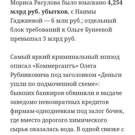
Мориса Расулова было взыскано
4,254
млрд руб. убытков
, с Наимы
Гаджиевой — 6 млн руб.; отдельный
блок требований к Ольге Бунеевой
превышал 3 млрд руб.
Самый яркий криминальный эпизод
описал «Коммерсантъ» Олега
Рубниковича под заголовком «Деньги
ушли по подмоченной схеме»:
бывших банкиров обвиняли в выдаче
заведомо невозвратных кредитов
фирмам-однодневкам под залог бочек,
где вместо дорогого химического
сырья оказалась вода. В одной связке с