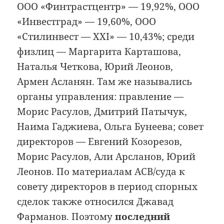
ООО «Финтрастцентр» — 19,92%, ООО
«Инвестград» — 19,60%, ООО
«Стилинвест — XXI» — 10,43%; среди
физлиц — Маргарита Карташова,
Наталья Четкова, Юрий Леонов,
Армен Асланян. Там же назывались
органы управления: правление —
Морис Расулов, Дмитрий Патычук,
Наима Гаджиева, Ольга Бунеева; совет
директоров — Евгений Козорезов,
Морис Расулов, Али Арсланов, Юрий
Леонов. По материалам АСВ/суда к
совету директоров в период спорных
сделок также относился Джавад
Фарманов. Поэтому
последний