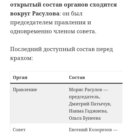
открытый состав органов сходится
вокруг Расулова
: он был
председателем правления и
одновременно членом совета.
Последний доступный состав перед
крахом:
Орган
Состав
Правление
Морис Расулов —
председатель,
Дмитрий Патычук,
Наима Гаджиева,
Ольга Бунеева
Совет
Евгений Козорезов —