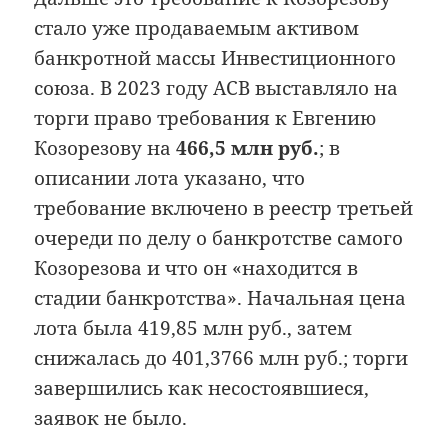
стало уже продаваемым активом
банкротной массы Инвестиционного
союза. В 2023 году АСВ выставляло на
торги право требования к Евгению
Козорезову на
466,5 млн руб.
; в
описании лота указано, что
требование включено в реестр третьей
очереди по делу о банкротстве самого
Козорезова и что он «находится в
стадии банкротства». Начальная цена
лота была 419,85 млн руб., затем
снижалась до 401,3766 млн руб.; торги
завершились как несостоявшиеся,
заявок не было.