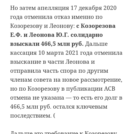
Но затем апелляция 17 декабря 2020
года отменила отказ именно по
Козорезову и Леонову:
с Козорезова
Е.Ф. и Леонова Ю.Г. солидарно
взыскали 466,5 млн руб.
Дальше
кассация 10 марта 2021 года отменила
взыскание в части Леонова и
отправила часть спора по другим
членам совета на новое рассмотрение,
но по Козорезову в публикации АСВ
отмена не указана — то есть его долг в
466,5 млн руб. остался ключевым
последствием. (
Дальше это требование к Козорезову