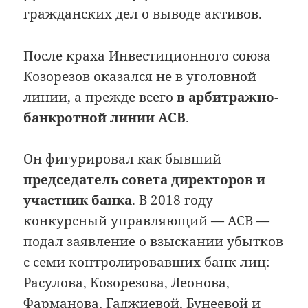
гражданских дел о выводе активов.
После краха Инвестиционного союза
Козорезов оказался не в уголовной
линии, а прежде всего
в арбитражно-
банкротной линии АСВ
.
Он фигурировал как бывший
председатель совета директоров и
участник банка
. В 2018 году
конкурсный управляющий — АСВ —
подал заявление о взыскании убытков
с семи контролировавших банк лиц:
Расулова, Козорезова, Леонова,
Фарманова, Гаджиевой, Бунеевой и