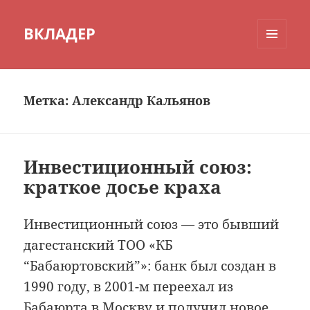
ВКЛАДЕР
МЕНЮ
И
ВИДЖЕТЫ
Метка:
Александр Кальянов
Инвестиционный союз:
краткое досье краха
Инвестиционный союз — это бывший
дагестанский ТОО «КБ
“Бабаюртовский”»: банк был создан в
1990 году, в 2001-м переехал из
Бабаюрта в Москву и получил новое