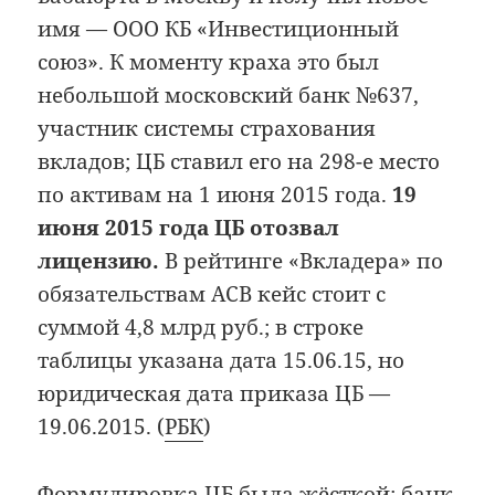
имя — ООО КБ «Инвестиционный
союз». К моменту краха это был
небольшой московский банк №637,
участник системы страхования
вкладов; ЦБ ставил его на 298-е место
по активам на 1 июня 2015 года.
19
июня 2015 года ЦБ отозвал
лицензию.
В рейтинге «Вкладера» по
обязательствам АСВ кейс стоит с
суммой 4,8 млрд руб.; в строке
таблицы указана дата 15.06.15, но
юридическая дата приказа ЦБ —
19.06.2015. (
РБК
)
Формулировка ЦБ была жёсткой: банк