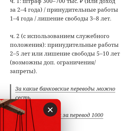
ч. 1: штраф 300–700 тыс. ₽ (или доход
за 2–4 года) / принудительные работы
1–4 года / лишение свободы 3–8 лет.
ч. 2 (с использованием служебного
положения): принудительные работы
2–5 лет или лишение свободы 5–10 лет
(возможны доп. ограничения/
запреты).
За какие банковские переводы можно
сесть
×
Три года колонии за перевод 1000
рублей