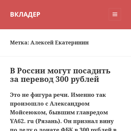
ВКЛАДЕР
МЕНЮ
И
ВИДЖЕТЫ
Метка:
Алексей Екатеринин
В России могут посадить
за перевод 300 рублей
Это не фигура речи. Именно так
произошло с Александром
Мойсеюком, бывшим главредом
YA62. ru (Рязань). Он признал вину
по делу о донате ФБК в 300 рублей в