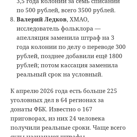
3,5 года колонии за семь списаний
по 500 рублей, всего 3500 рублей.
Валерий Ледков
, ХМАО,
исследователь фольклора —
апелляция заменила штраф на 3
года колонии по делу о переводе 300
рублей, позднее добавили ещё 1800
рублей; потом кассация заменила
реальный срок на условный.
К апрелю 2026 года есть больше 225
уголовных дел в 64 регионах за
донаты ФБК. Известно о 167
приговорах, из них 24 человека
получили реальные сроки. Чаще всего
суды назначают штрафы.