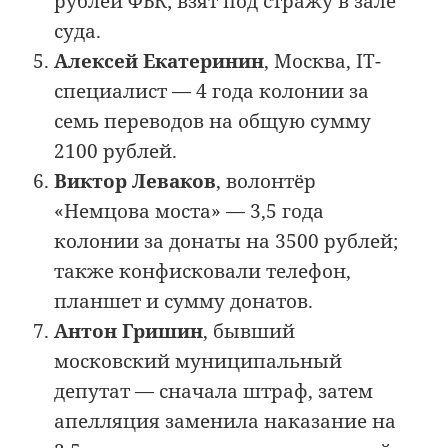
рублей ФБК; взят под стражу в зале
суда.
Алексей Екатеринин
, Москва, IT-
специалист — 4 года колонии за
семь переводов на общую сумму
2100 рублей.
Виктор Леваков
, волонтёр
«Немцова моста» — 3,5 года
колонии за донаты на 3500 рублей;
также конфисковали телефон,
планшет и сумму донатов.
Антон Гришин
, бывший
московский муниципальный
депутат — сначала штраф, затем
апелляция заменила наказание на