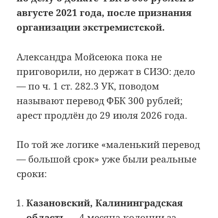
августе 2021 года, после признания
организации экстремистской.
Александра Мойсеюка пока не
приговорили, но держат в СИЗО: дело
— по ч. 1 ст. 282.3 УК, поводом
называют перевод ФБК 300 рублей;
арест продлён до 29 июля 2026 года.
По той же логике «маленький перевод
— большой срок» уже были реальные
сроки:
Казановский, Калининградская
область
— 4 месяца колонии за