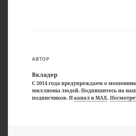
АВТОР
Вкладер
С 2014 года предупреждаем о мошенника
миллионы людей. Подпишитесь на на
подписчиков. И
канал в MAX
.
Посмотрет