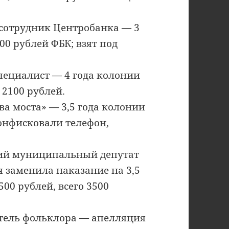
 сотрудник Центробанка — 3
00 рублей ФБК; взят под
специалист — 4 года колонии
 2100 рублей.
ва моста» — 3,5 года колонии
конфисковали телефон,
ий муниципальный депутат
 заменила наказание на 3,5
500 рублей, всего 3500
атель фольклора — апелляция