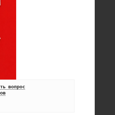
ть вопрос
ов