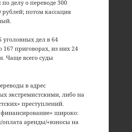
по делу о переводе 300
0 рублей; потом кассация
ный.
5 уголовных дел в 64
о 167 приговорах, из них 24
. Чаще всего суды
переводы в адрес
ых экстремистскими, либо на
стских» преступлений.
 «финансирование» широко:
и/оплата аренды/«взносы на