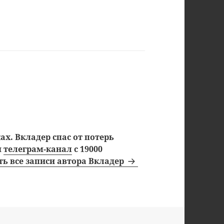
х. Вкладер спас от потерь
ш
телеграм-канал
с 19000
ь все записи автора Вкладер