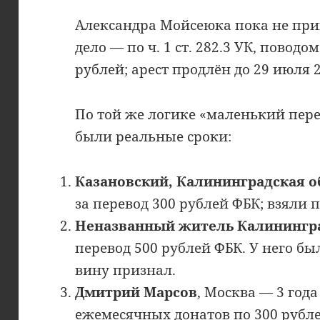
Александра Мойсеюка пока не при
дело — по ч. 1 ст. 282.3 УК, повод
рублей; арест продлён до 29 июля 2
По той же логике «маленький пер
были реальные сроки:
Казановский, Калининградская о
за перевод 300 рублей ФБК; взяли п
Неназванный житель Калинингр
перевод 500 рублей ФБК. У него бы
вину признал.
Дмитрий Марсов
, Москва — 3 год
ежемесячных донатов по 300 рублей