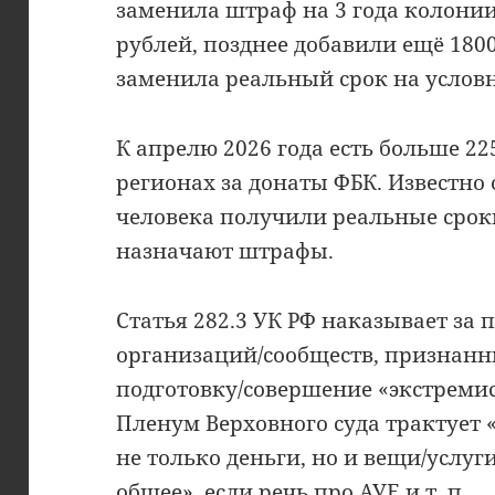
заменила штраф на 3 года колонии 
рублей, позднее добавили ещё 180
заменила реальный срок на услов
К апрелю 2026 года есть больше 22
регионах за донаты ФБК. Известно 
человека получили реальные сроки
назначают штрафы.
Статья 282.3 УК РФ наказывает за 
организаций/сообществ, признанн
подготовку/совершение «экстреми
Пленум Верховного суда трактует
не только деньги, но и вещи/услуг
общее», если речь про АУЕ и т. п.