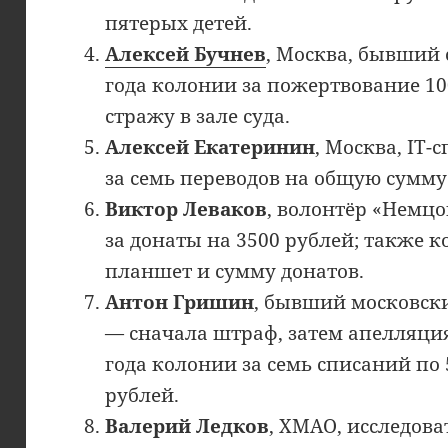
пятерых детей.
Алексей Бучнев
, Москва, бывший
года колонии за пожертвование 10
стражу в зале суда.
Алексей Екатеринин
, Москва, IT-
за семь переводов на общую сумму
Виктор Леваков
, волонтёр «Немцо
за донаты на 3500 рублей; также 
планшет и сумму донатов.
Антон Гришин
, бывший московск
— сначала штраф, затем апелляция
года колонии за семь списаний по 
рублей.
Валерий Ледков
, ХМАО, исследов