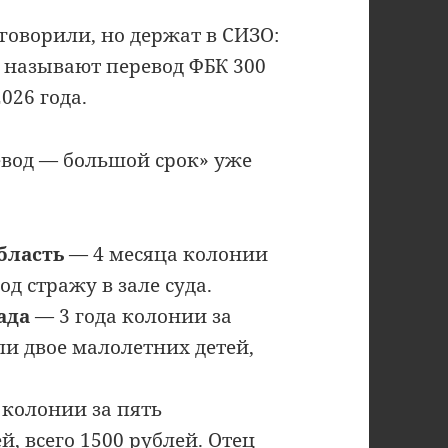
говорили, но держат в СИЗО:
ом называют перевод ФБК 300
026 года.
евод — большой срок» уже
бласть
— 4 месяца колонии
од стражу в зале суда.
ада
— 3 года колонии за
ли двое малолетних детей,
а колонии за пять
, всего 1500 рублей. Отец