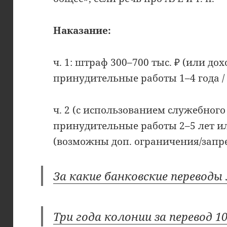
Наказание:
ч. 1: штраф 300–700 тыс. ₽ (или дохо
принудительные работы 1–4 года /
ч. 2 (с использованием служебног
принудительные работы 2–5 лет и
(возможны доп. ограничения/запр
За какие банковские перевод
Три года колонии за перевод 1