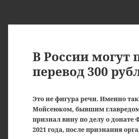
В России могут 
перевод 300 руб
Это не фигура речи. Именно та
Мойсеюком, бывшим главредом Y
признал вину по делу о донате Ф
2021 года, после признания ор