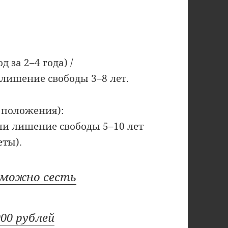
д за 2–4 года) /
 лишение свободы 3–8 лет.
о положения):
ли лишение свободы 5–10 лет
еты).
ы можно сесть
000 рублей