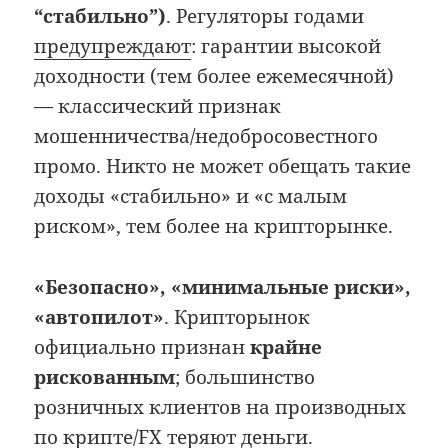
“стабильно”)
. Регуляторы годами
предупреждают
: гарантии высокой
доходности (тем более ежемесячной)
— классический признак
мошенничества/недобросовестного
промо. Никто не может обещать такие
доходы «стабильно» и «с малым
риском», тем более на крипторынке.
«Безопасно», «минимальные риски»,
«автопилот»
. Крипторынок
официально признан
крайне
рискованным
; большинство
розничных клиентов на производных
по крипте/FX теряют деньги.