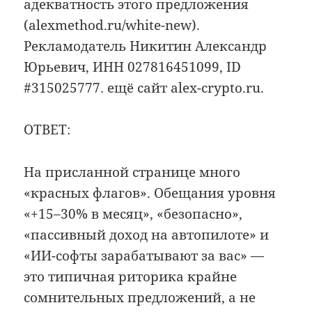
адекватность этого предложения
(alexmethod.ru/white-new).
Рекламодатель Никитин Александр
Юрьевич, ИНН 027816451099, ID
#315025777. ещё сайт alex-crypto.ru.
ОТВЕТ:
На присланной странице много
«красных флагов». Обещания уровня
«+15–30% в месяц», «безопасно»,
«пассивный доход на автопилоте» и
«ИИ-софты зарабатывают за вас» —
это типичная риторика крайне
сомнительных предложений, а не