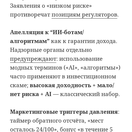
Заявления о «низком риске»
противоречат
позициям регуляторов
.
Апелляция к “ИИ-ботам/
алгоритмам”
как к гарантии дохода.
Надзорные органы отдельно
предупреждают
: использование
модных терминов («AI», «алгоритмы»)
часто применяют в инвестиционном
скаме;
высокая доходность + мало/
нет риска + AI
— классический набор.
Маркетинговые триггеры давления
:
таймер обратного отсчёта, «мест
осталось 24/100», бонус «в течение 5