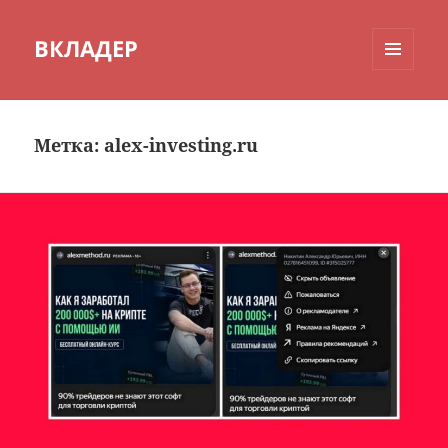
ВКЛАДЕР
МЕНЮ
И
ВИДЖЕТЫ
Метка:
alex-investing.ru