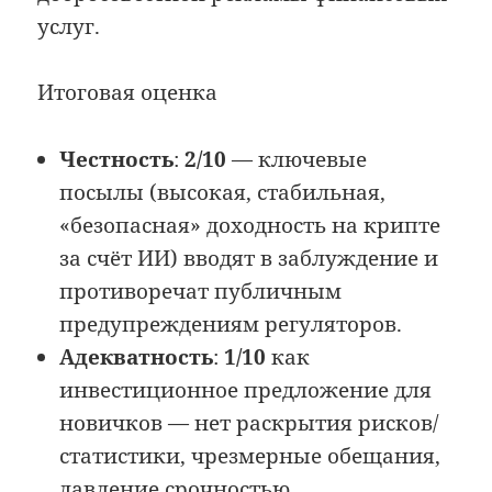
услуг.
Итоговая оценка
Честность
:
2/10
— ключевые
посылы (высокая, стабильная,
«безопасная» доходность на крипте
за счёт ИИ) вводят в заблуждение и
противоречат публичным
предупреждениям регуляторов.
Адекватность
:
1/10
как
инвестиционное предложение для
новичков — нет раскрытия рисков/
статистики, чрезмерные обещания,
давление срочностью.