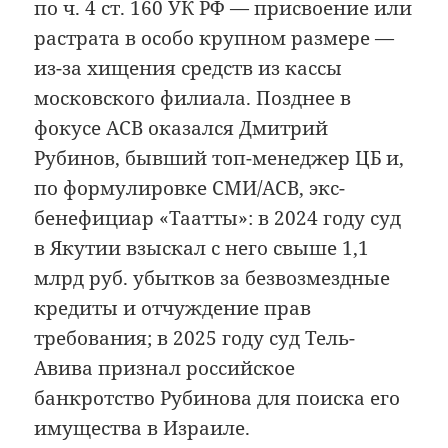
по ч. 4 ст. 160 УК РФ — присвоение или
растрата в особо крупном размере —
из-за хищения средств из кассы
московского филиала. Позднее в
фокусе АСВ оказался Дмитрий
Рубинов, бывший топ-менеджер ЦБ и,
по формулировке СМИ/АСВ, экс-
бенефициар «Таатты»: в 2024 году суд
в Якутии взыскал с него свыше 1,1
млрд руб. убытков за безвозмездные
кредиты и отчуждение прав
требования; в 2025 году суд Тель-
Авива признал российское
банкротство Рубинова для поиска его
имущества в Израиле.