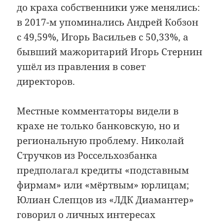
до краха собственники уже менялись:
в 2017-м упоминались Андрей Кобзон
с 49,59%, Игорь Васильев с 50,33%, а
бывший мажоритарий Игорь Стернин
ушёл из правления в совет
директоров.
Местные комментаторы видели в
крахе не только банковскую, но и
региональную проблему. Николай
Стручков из Россельхозбанка
предполагал кредиты «подставным
фирмам» или «мёртвым» юрлицам;
Юлиан Слепцов из «ЛДК Диамантер»
говорил о личных интересах