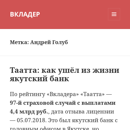
ВКЛАДЕР
МЕНЮ
И
ВИДЖЕТЫ
Метка:
Андрей Голуб
Таатта: как ушёл из жизни
якутский банк
По рейтингу «Вкладера» «Таатта» —
97-й страховой случай с выплатами
4,4 млрд руб.
, дата отзыва лицензии
— 05.07.2018. Это был якутский банк с
головным офисом в Якутске, но