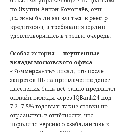
объяснял управляющий Нацбанком
по Якутии Антон Коноплёв, они
должны были заявляться в реестр
кредиторов, а требования юрлиц
удовлетворялись в третью очередь.
Особая история —
неучтённые
вклады московского офиса
.
«Коммерсантъ» писал, что после
запретов ЦБ на привлечение денег
населения банк всё равно предлагал
онлайн-вклады через IQBank24 под
7,2–7,5% годовых; такие ставки не
отразились в отчётности, что
породило версию о «забалансовых