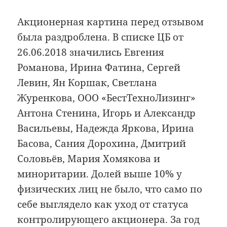
Акционерная картина перед отзывом
была раздроблена. В списке ЦБ от
26.06.2018 значились Евгения
Романова, Ирина Фатина, Сергей
Левин, Ян Коршак, Светлана
Журенкова, ООО «БестТехноЛизинг»
Антона Стенина, Игорь и Александр
Васильевы, Надежда Яркова, Ирина
Басова, Сания Дорохина, Дмитрий
Соловьёв, Мария Хомякова и
миноритарии. Долей выше 10% у
физических лиц не было, что само по
себе выглядело как уход от статуса
контролирующего акционера. За год