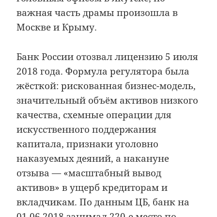
важная часть драмы произошла в
Москве и Крыму.
Банк России отозвал лицензию 5 июля
2018 года. Формула регулятора была
жёсткой: рискованная бизнес-модель,
значительный объём активов низкого
качества, схемные операции для
искусственного поддержания
капитала, признаки уголовно
наказуемых деяний, а накануне
отзыва — «масштабный вывод
активов» в ущерб кредиторам и
вкладчикам. По данным ЦБ, банк на
01.06.2018 занимал 220-е место по