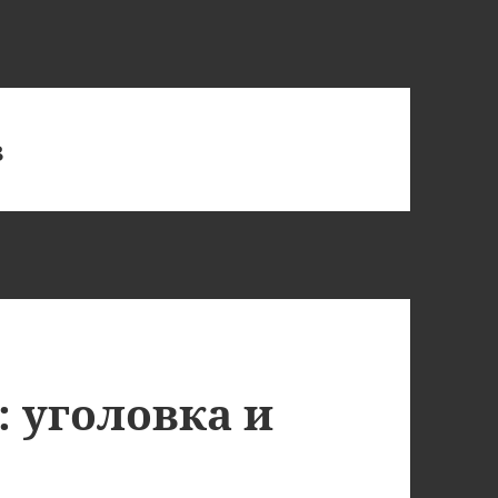
в
 уголовка и