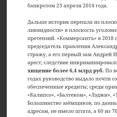
банкротом 23 апреля 2014 года.
Дальше история перешла из плоск
ликвидности» в плоскость уголов
претензий. «Коммерсантъ» в 2018 
председатель правления Александ
стражу, а его первый зам Андрей
арест; следствие инкриминировал
хищение более 6,4 млрд руб.
По в
годах руководство выдало почти 
обеспеченные кредиты; среди при
«Калипсо», «Балтеком», «Лэджи», «
Большинство заёмщиков, по данны
адресам, не имело штата, а 60 из 