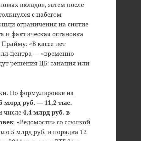
новых вкладов, затем после
толкнулся с набегом
пошли ограничения на снятие
а и фактическая остановка
 Прайму: «В кассе нет
олл-центра — «временно
дут решения ЦБ: санация или
ки. По
формулировке из
 млрд руб. — 11,2 тыс.
ом числе
4,4 млрд руб. в
овек
. «Ведомости» со ссылкой
ло 5 млрд руб. и порядка 12