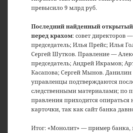
превысило 9 млрд руб.
Последний найденный открытый 
перед крахом
: совет директоров 
председатель; Илья Прейс; Илья Го
Сергей Шутков. Правление — Алек
председатель; Андрей Икрамов; А
Касапова; Сергей Мынов. Данилин
управленцы подтверждаются пос
следственными материалами; по по
правления приходится опираться 
карточки, так как сайт банка давн
Итог: «Монолит» — пример банка,