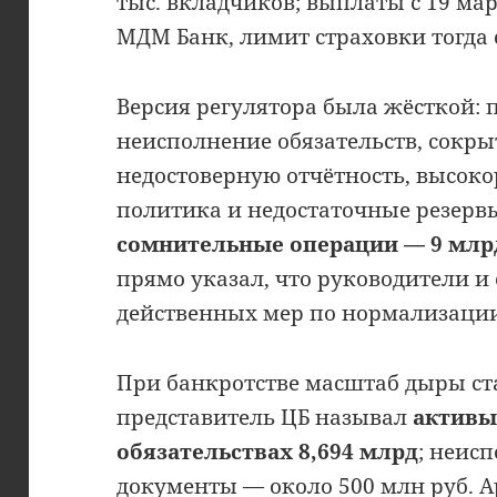
тыс. вкладчиков; выплаты с 19 мар
МДМ Банк, лимит страховки тогда с
Версия регулятора была жёсткой: 
неисполнение обязательств, сокры
недостоверную отчётность, высок
политика и недостаточные резервы
сомнительные операции — 9 млрд 
прямо указал, что руководители и
действенных мер по нормализаци
При банкротстве масштаб дыры ста
представитель ЦБ называл
активы
обязательствах 8,694 млрд
; неис
документы — около 500 млн руб. 