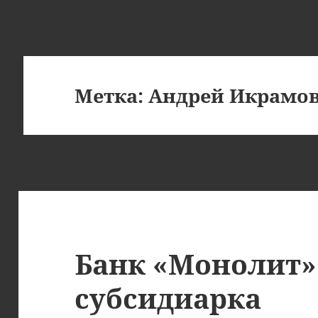
Метка:
Андрей Икрамо
Банк «Монолит»:
субсидиарка