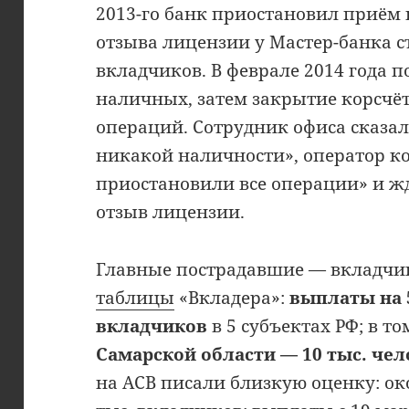
2013-го банк приостановил приём 
отзыва лицензии у Мастер-банка с
вкладчиков. В феврале 2014 года 
наличных, затем закрытие корсчёт
операций. Сотрудник офиса сказал
никакой наличности», оператор к
приостановили все операции» и ж
отзыв лицензии.
Главные пострадавшие — вкладчи
таблицы
«Вкладера»:
выплаты на 5
вкладчиков
в 5 субъектах РФ; в т
Самарской области — 10 тыс. чел
на АСВ писали близкую оценку: око