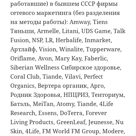
работавшие) в бывшем СССР фирмы
сетевого маркетинга (без разделения
на методы работы): Amway, Tiens
Тяньши, Armelle, Litani, UDS Game, Talk
Fusion, NSP, LR, Herbalife, Inmarket,
Артлайф, Vision, Winalite, Тupperware,
Oriflame, Avon, Mary Kay, Faberlic,
Siberian Wellness Сибирское здоровье,
Coral Club, Tiande, Vilavi, Perfect
Organics, Вертера органик, Арго,
Родник Здоровья, НПЦРИЗ, Тенториум,
Батэль, MeiTan, Atomy, Tiande, 4Life
Research, Essens, DoTerra, Forever
Living Products, GreenLeaf, Jeunesse, Nu
Skin, 4Life, FM World FM Group, Modere,