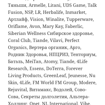
Тяньши, Armelle, Litani, UDS Game, Talk
Fusion, NSP, LR, Herbalife, Inmarket,
Артлайф, Vision, Winalite, Тupperware,
Oriflame, Avon, Mary Kay, Faberlic,
Siberian Wellness Сибирское здоровье,
Coral Club, Tiande, Vilavi, Perfect
Organics, Вертера органик, Арго,
Родник Здоровья, НПЦРИЗ, Тенториум,
Батэль, MeiTan, Atomy, Tiande, 4Life
Research, Essens, DoTerra, Forever
Living Products, GreenLeaf, Jeunesse, Nu
Skin, 4Life, FM World FM Group, Modere,
Rejuvital, Витамакс, Водолей, Сово-
Сова, Секреты долголетия, Альтера-
Холдинг, Qnet, NL International, Vibe.