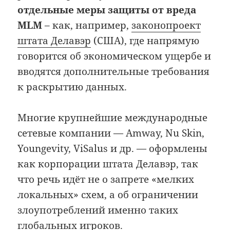
отдельные меры защиты от вреда
MLM
– как, например,
законопроект
штата Делавэр
(США), где напрямую
говорится об экономическом ущербе и
вводятся дополнительные требования
к раскрытию данных.
Многие крупнейшие международные
сетевые компании — Amway, Nu Skin,
Youngevity, ViSalus и др. — оформлены
как корпорации штата Делавэр, так
что речь идёт не о запрете «мелких
локальных» схем, а об ограничении
злоупотреблений именно таких
глобальных игроков.