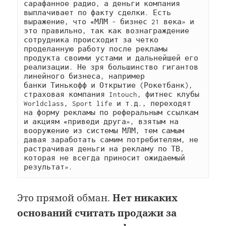
сарафанное радио, а деньги компания 
выплачивает по факту сделки. Есть 
выражение, что 
«
МЛМ - бизнес 21 века» и 
это правильно, так как вознаграждение 
сотрудника происходит за четко 
проделанную работу после рекламы 
продукта своими устами и дальнейшей его 
реализации. Не зря большинство гигантов 
линейного бизнеса, например 
банки Тинькофф и Открытие (Рокетбанк), 
страховая компания Intouch, фитнес клубы 
Worldclass, Sport life и т.д., переходят 
на форму рекламы по реферальным ссылкам 
и акциям 
«
приведи друга», взятым на 
вооружение из системы МЛМ, тем самым 
давая заработать самим потребителям, не 
растрачивая деньги на рекламу по ТВ, 
которая не всегда приносит ожидаемый 
результат».
Это прямой обман.
Нет никаких
оснований считать продажи за