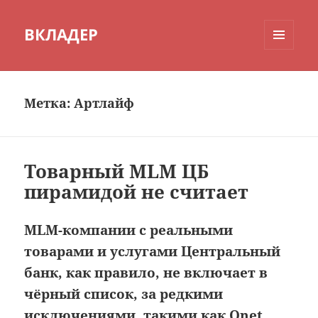
ВКЛАДЕР
МЕНЮ
И
ВИДЖЕТЫ
Метка:
Артлайф
Товарный MLM ЦБ
пирамидой не считает
MLM-компании с реальными
товарами и услугами Центральный
банк, как правило, не включает в
чёрный список, за редкими
исключениями, такими как
Qnet
,