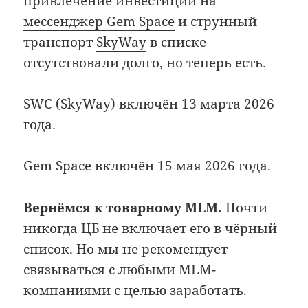
привлечение инвестиций на
мессенджер Gem Space
и струнный
транспорт
SkyWay
в списке
отсутствовали долго, но теперь есть.
SWC (SkyWay)
включён
13 марта 2026
года.
Gem Space
включён
15 мая 2026 года.
Вернёмся к товарному MLM.
Почти
никогда ЦБ не включает его в чёрный
список. Но мы не рекомендует
связываться с любыми MLM-
компаниями с целью заработать.