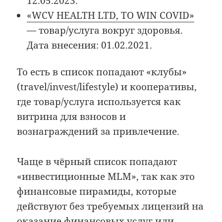
12.05.2023.
«WCV HEALTH LTD, TO WIN COVID»
— товар/услуга вокруг здоровья.
Дата внесения: 01.02.2021.
То есть в список попадают «клубы»
(travel/invest/lifestyle) и кооперативы,
где товар/услуга используется как
витрина для взносов и
вознаграждений за привлечение.
Чаще в чёрный список попадают
«инвестиционные MLM», так как это
финансовые пирамиды, которые
действуют без требуемых лицензий на
оказание финансовых услуг или