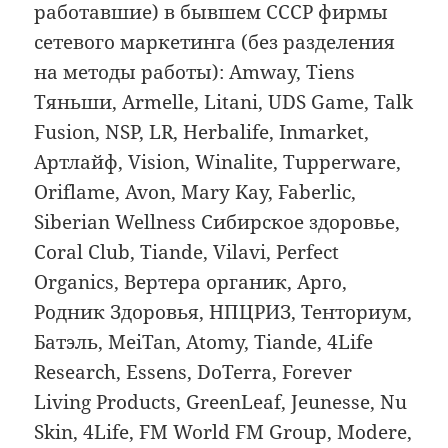
работавшие) в бывшем СССР фирмы
сетевого маркетинга (без разделения
на методы работы): Amway, Tiens
Тяньши, Armelle, Litani, UDS Game, Talk
Fusion, NSP, LR, Herbalife, Inmarket,
Артлайф, Vision, Winalite, Тupperware,
Oriflame, Avon, Mary Kay, Faberlic,
Siberian Wellness Сибирское здоровье,
Coral Club, Tiande, Vilavi, Perfect
Organics, Вертера органик, Арго,
Родник Здоровья, НПЦРИЗ, Тенториум,
Батэль, MeiTan, Atomy, Tiande, 4Life
Research, Essens, DoTerra, Forever
Living Products, GreenLeaf, Jeunesse, Nu
Skin, 4Life, FM World FM Group, Modere,