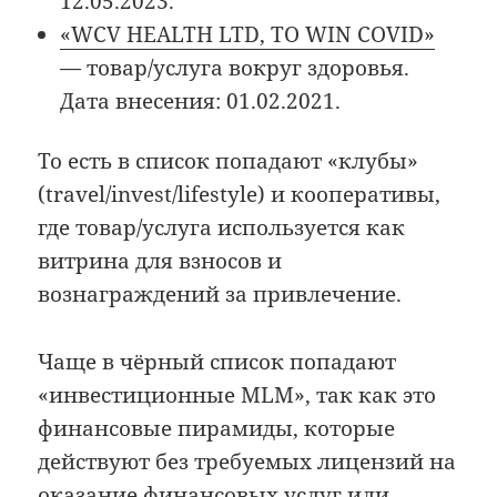
12.05.2023.
«WCV HEALTH LTD, TO WIN COVID»
— товар/услуга вокруг здоровья.
Дата внесения: 01.02.2021.
То есть в список попадают «клубы»
(travel/invest/lifestyle) и кооперативы,
где товар/услуга используется как
витрина для взносов и
вознаграждений за привлечение.
Чаще в чёрный список попадают
«инвестиционные MLM», так как это
финансовые пирамиды, которые
действуют без требуемых лицензий на
оказание финансовых услуг или