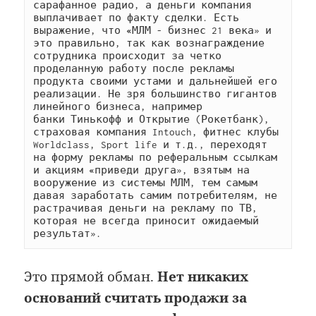
сарафанное радио, а деньги компания 
выплачивает по факту сделки. Есть 
выражение, что 
«
МЛМ - бизнес 21 века» и 
это правильно, так как вознаграждение 
сотрудника происходит за четко 
проделанную работу после рекламы 
продукта своими устами и дальнейшей его 
реализации. Не зря большинство гигантов 
линейного бизнеса, например 
банки Тинькофф и Открытие (Рокетбанк), 
страховая компания Intouch, фитнес клубы 
Worldclass, Sport life и т.д., переходят 
на форму рекламы по реферальным ссылкам 
и акциям 
«
приведи друга», взятым на 
вооружение из системы МЛМ, тем самым 
давая заработать самим потребителям, не 
растрачивая деньги на рекламу по ТВ, 
которая не всегда приносит ожидаемый 
результат».
Это прямой обман.
Нет никаких
оснований считать продажи за