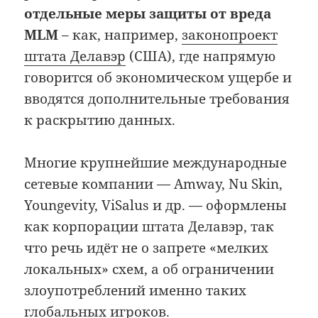
отдельные меры защиты от вреда
MLM
– как, например,
законопроект
штата Делавэр
(США), где напрямую
говорится об экономическом ущербе и
вводятся дополнительные требования
к раскрытию данных.
Многие крупнейшие международные
сетевые компании — Amway, Nu Skin,
Youngevity, ViSalus и др. — оформлены
как корпорации штата Делавэр, так
что речь идёт не о запрете «мелких
локальных» схем, а об ограничении
злоупотреблений именно таких
глобальных игроков.