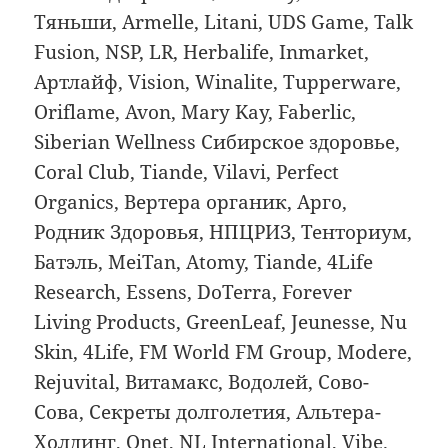
Тяньши, Armelle, Litani, UDS Game, Talk
Fusion, NSP, LR, Herbalife, Inmarket,
Артлайф, Vision, Winalite, Тupperware,
Oriflame, Avon, Mary Kay, Faberlic,
Siberian Wellness Сибирское здоровье,
Coral Club, Tiande, Vilavi, Perfect
Organics, Вертера органик, Арго,
Родник Здоровья, НПЦРИЗ, Тенториум,
Батэль, MeiTan, Atomy, Tiande, 4Life
Research, Essens, DoTerra, Forever
Living Products, GreenLeaf, Jeunesse, Nu
Skin, 4Life, FM World FM Group, Modere,
Rejuvital, Витамакс, Водолей, Сово-
Сова, Секреты долголетия, Альтера-
Холдинг, Qnet, NL International, Vibe.