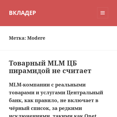
ВКЛАДЕР
МЕНЮ
И
ВИДЖЕТЫ
Метка:
Modere
Товарный MLM ЦБ
пирамидой не считает
MLM-компании с реальными
товарами и услугами Центральный
банк, как правило, не включает в
чёрный список, за редкими
исключениями, такими как
Qnet
,