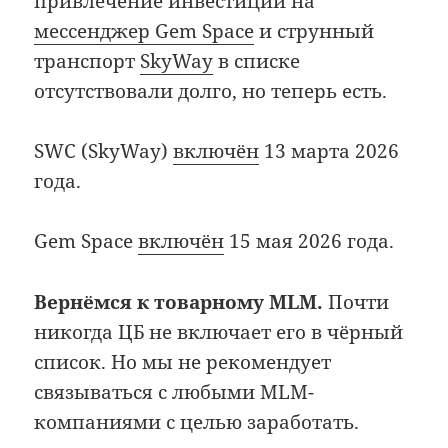
привлечение инвестиций на
мессенджер Gem Space
и струнный
транспорт
SkyWay
в списке
отсутствовали долго, но теперь есть.
SWC (SkyWay)
включён
13 марта 2026
года.
Gem Space
включён
15 мая 2026 года.
Вернёмся к товарному MLM.
Почти
никогда ЦБ не включает его в чёрный
список. Но мы не рекомендует
связываться с любыми MLM-
компаниями с целью заработать.