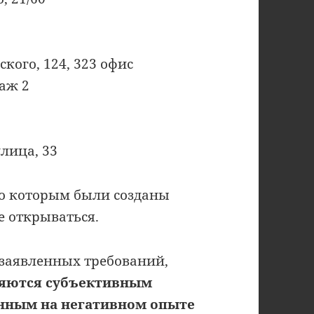
ского, 124, 323 офис
таж 2
улица, 33
по которым были созданы
не открываться.
 заявленных требований,
ляются субъективным
нным на негативном опыте