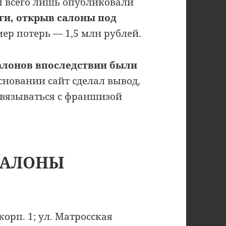
ы всего лишь опубликовали
ги, открыв салоны под
мер потерь — 1,5 млн рублей.
салонов впоследствии были
основании сайт сделал вывод,
вязываться с франшизой
САЛОНЫ
корп. 1; ул. Матросская