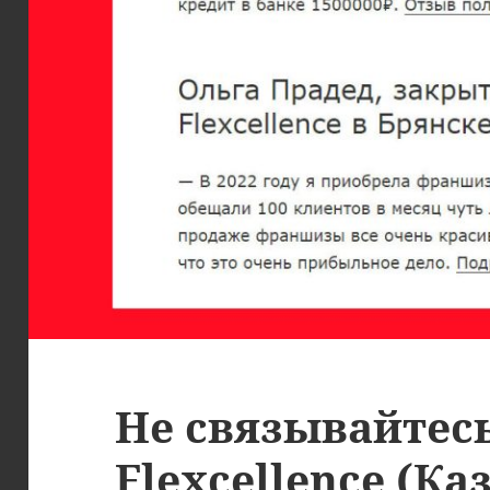
Не связывайтес
Flexcellence (Ка