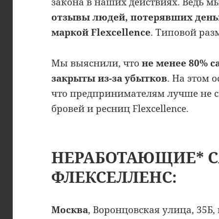
закона в наших действиях. Ведь м
отзывы людей, потерявших день
маркой Flexcellence
. Типовой раз
Мы выяснили, что
не менее 80% 
закрыты из-за убытков
. На этом 
что предпринимателям лучше не с
бровей и ресниц Flexcellence.
НЕРАБОТАЮЩИЕ* 
ФЛЕКСЕЛЛЕНС:
Москва
, Воронцовская улица, 35Б, 