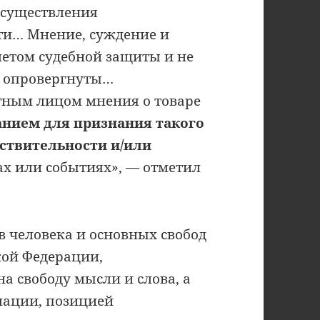
осуществления
ти… Мнение, суждение и
етом судебной защиты и не
РФ опровергнуты…
тным лицом мнения о товаре
анием для признания такого
ствительности и/или
х или событиях», — отметил
в человека и основных свобод
кой Федерации,
 свободу мысли и слова, а
мации, позицией