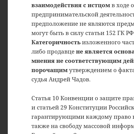
взаимодействия с истцом
в ходе 
предпринимательской деятельнос
предположение не являются предм
могут быть в силу статьи 152 ГК 
Категоричность
изложенного час
либо продавце
не является основ
мнения не соответствующим дей
порочащим
утверждением о факта
судья Андрей Чадов.
Статья 10 Конвенции о защите пра
и статьей 29 Конституции Российс
гарантирующими каждому право на
также на свободу массовой инфор