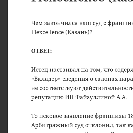
Чем закончился ваш суд с франшиз
Flexcellence (Казань)?
ОТВЕТ:
Истец настаивал на том, что соде
«Вкладер» сведения о салонах нар
не соответствуют действительност
репутацию ИП Файзуллиной А.А.
То исковое заявление франшизы 18
Арбитражный суд отклонил, так 