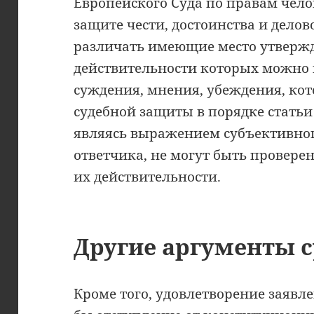
Европейского Суда по правам чело
защите чести, достоинства и делов
различать имеющие место утвержде
действительности которых можно 
суждения, мнения, убеждения, ко
судебной защиты в порядке статьи 
являясь выражением субъективног
ответчика, не могут быть провере
их действительности.
Другие аргументы с
Кроме того, удовлетворение заявл