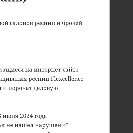
ой салонов ресниц и бровей
ржащиеся на интернет-сайте
ащивания ресниц Flexcellence
и и порочат деловую
 июня 2024 года
как не нашёл нарушений