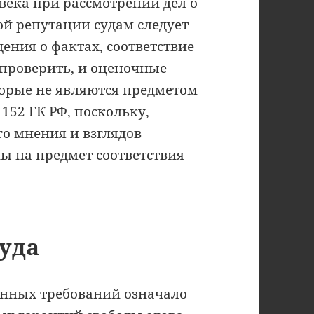
века при рассмотрении дел о
ой репутации судам следует
ния о фактах, соответствие
проверить, и оценочные
торые не являются предметом
152 ГК РФ, поскольку,
о мнения и взглядов
ны на предмет соответствия
уда
енных требований означало