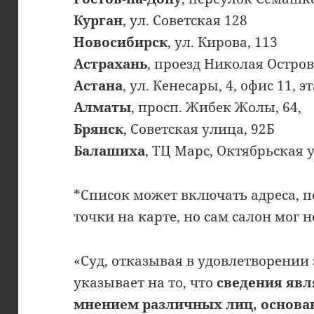
Курган
, ул. Советская 128
Новосибирск
, ул. Кирова, 113
Астрахань
, проезд Николая Остров
Астана
, ул. Кенесары, 4, офис 11, э
Алматы
, просп. Жибек Жолы, 64,
Брянск
, Советская улица, 92Б
Балашиха
, ТЦ Марс, Октябрьская 
*Список может включать адреса, 
точки на карте, но сам салон мог 
«Суд, отказывая в удовлетворении
указывает на то, что
сведения яв
мнением различных лиц, основа