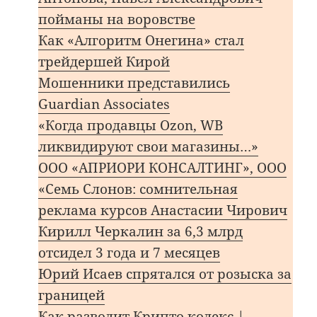
пойманы на воровстве
Как «Алгоритм Онегина» стал
трейдершей Кирой
Мошенники представились
Guardian Associates
«Когда продавцы Ozon, WB
ликвидируют свои магазины…»
ООО «АПРИОРИ КОНСАЛТИНГ», ООО
«Семь Слонов: сомнительная
реклама курсов Анастасии Чирович
Кирилл Черкалин за 6,3 млрд
отсидел 3 года и 7 месяцев
Юрий Исаев спрятался от розыска за
границей
Как разводит Крипто кодекс |