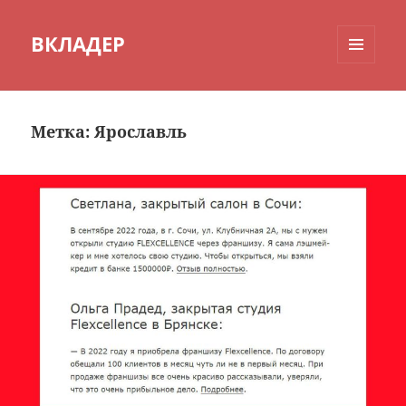
ВКЛАДЕР
МЕНЮ
И
ВИДЖЕТЫ
Метка:
Ярославль