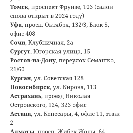
Томск
, проспект Фрунзе, 103 (салон
снова открыт в 2024 году)
Уфа
, просп. Октября, 132/3, Блок 5,
офис 408
Сочи
, Клубничная, 2а
Сургут
, Югорская улица, 15
Ростов-на-Дону
, переулок Семашко,
21/60
Курган
, ул. Советская 128
Новосибирск
, ул. Кирова, 113
Астрахань
, проезд Николая
Островского, 124, 323 офис
Астана
, ул. Кенесары, 4, офис 11, этаж
2
Алматы
, просп. Жибек Жолы, 64,