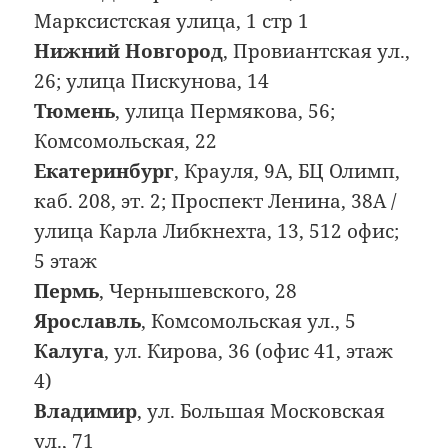
Марксистская улица, 1 стр 1
Нижний Новгород
, Провиантская ул.,
26; улица Пискунова, 14
Тюмень
, улица Пермякова, 56;
Комсомольская, 22
Екатеринбург
, Крауля, 9А, БЦ Олимп,
каб. 208, эт. 2; Проспект Ленина, 38А /
улица Карла Либкнехта, 13, 512 офис;
5 этаж
Пермь
, Чернышевского, 28
Ярославль
, Комсомольская ул., 5
Калуга
, ул. Кирова, 36 (офис 41, этаж
4)
Владимир
, ул. Большая Московская
ул., 71