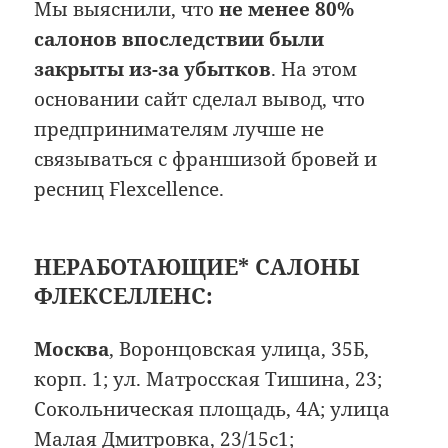
Мы выяснили, что
не менее 80%
салонов впоследствии были
закрыты из-за убытков
. На этом
основании сайт сделал вывод, что
предпринимателям лучше не
связываться с франшизой бровей и
ресниц Flexcellence.
НЕРАБОТАЮЩИЕ* САЛОНЫ
ФЛЕКСЕЛЛЕНС:
Москва
, Воронцовская улица, 35Б,
корп. 1; ул. Матросская Тишина, 23;
Сокольническая площадь, 4А; улица
Малая Дмитровка, 23/15с1;