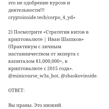
это не одобрение курсов и
деятельности!!!
cryptoinside.tech/corpo_4_yd»
2) Посмотрите «Стратегия китов в
криптовалюте | Иван Шашков»
(Практикум с личным
наставничеством от экперта с
капиталом $1,000,000+, в
криптовалюте с 2015 года».
@minicourse_w3a_bot, @shaskovinside.
ОТВЕТ:
Вы правы. Это низкий