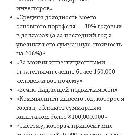
инвесторов»
«Средняя доходность моего
основного портфеля — 30% годовых
в долларах (а за последний год я
увеличил его суммарную стоимость
на 206%)»
«За моими инвестиционными
стратегиями следит более 150,000
человек и вот почему»
«вечно падающей недвижимости»
«Коммьюнити инвесторов, которое я
создал, обладает суммарным
капиталом более $100,000,000»
«Систему, которая приносит мне
стабильно от $10,000 в месяц, я взял