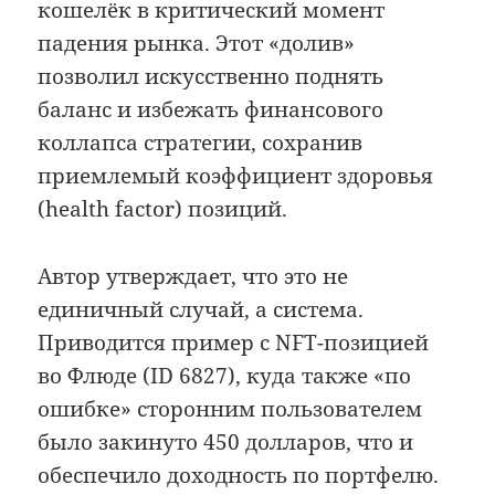
кошелёк в критический момент
падения рынка. Этот «долив»
позволил искусственно поднять
баланс и избежать финансового
коллапса стратегии, сохранив
приемлемый коэффициент здоровья
(health factor) позиций.
Автор утверждает, что это не
единичный случай, а система.
Приводится пример с NFT-позицией
во Флюде (ID 6827), куда также «по
ошибке» сторонним пользователем
было закинуто 450 долларов, что и
обеспечило доходность по портфелю.