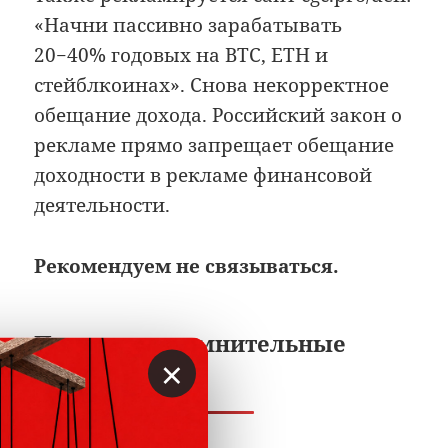
«Начни пассивно зарабатывать
20−40% годовых на BTC, ETH и
стейблкоинах». Снова некорректное
обещание дохода. Российский закон о
рекламе прямо запрещает обещание
доходности в рекламе финансовой
деятельности.
Рекомендуем не связываться.
Про другие сомнительные
×
криптокурсы