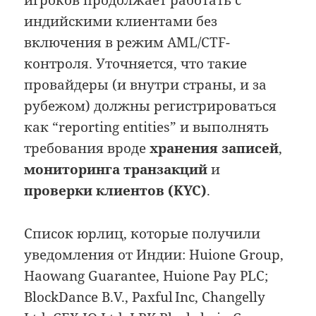
игроков продолжает работать с
индийскими клиентами без
включения в режим AML/CTF-
контроля. Уточняется, что такие
провайдеры (и внутри страны, и за
рубежом) должны регистрироваться
как “reporting entities” и выполнять
требования вроде
хранения записей
,
мониторинга транзакций
и
проверки клиентов (KYC)
.
Список юрлиц, которые получили
уведомления от Индии: Huione Group,
Haowang Guarantee, Huione Pay PLC;
BlockDance B.V., Paxful Inc, Changelly