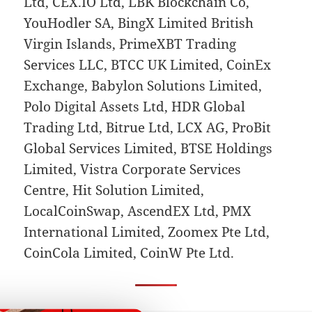
Ltd, CEX.IO Ltd, LBK Blockchain Co,
YouHodler SA, BingX Limited British
Virgin Islands, PrimeXBT Trading
Services LLC, BTCC UK Limited, CoinEx
Exchange, Babylon Solutions Limited,
Polo Digital Assets Ltd, HDR Global
Trading Ltd, Bitrue Ltd, LCX AG, ProBit
Global Services Limited, BTSE Holdings
Limited, Vistra Corporate Services
Centre, Hit Solution Limited,
LocalCoinSwap, AscendEX Ltd, PMX
International Limited, Zoomex Pte Ltd,
CoinCola Limited, CoinW Pte Ltd.