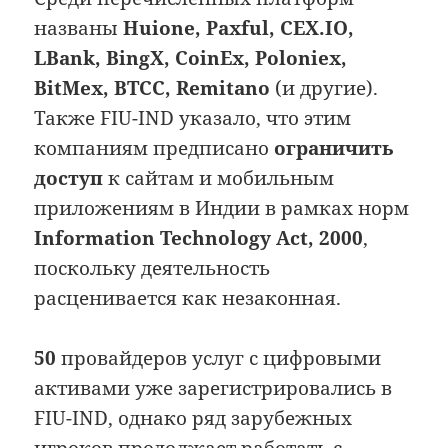
названы
Huione, Paxful, CEX.IO,
LBank, BingX, CoinEx, Poloniex,
BitMex, BTCC, Remitano
(и другие).
Также FIU-IND указало, что этим
компаниям предписано
ограничить
доступ
к сайтам и мобильным
приложениям в Индии в рамках норм
Information Technology Act, 2000
,
поскольку деятельность
расценивается как незаконная.
50
провайдеров услуг с цифровыми
активами уже зарегистрировались в
FIU-IND, однако ряд зарубежных