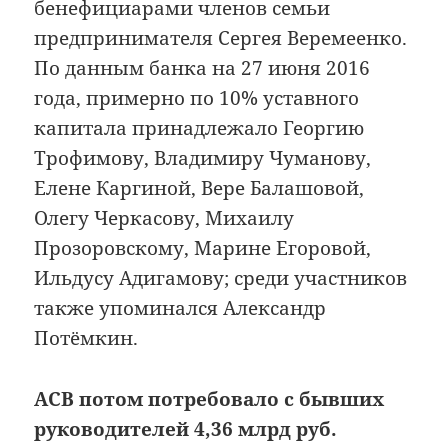
бенефициарами членов семьи
предпринимателя Сергея Веремеенко.
По данным банка на 27 июня 2016
года, примерно по 10% уставного
капитала принадлежало Георгию
Трофимову, Владимиру Чуманову,
Елене Каргиной, Вере Балашовой,
Олегу Черкасову, Михаилу
Прозоровскому, Марине Егоровой,
Ильдусу Адигамову; среди участников
также упоминался Александр
Потёмкин.
АСВ потом потребовало с бывших
руководителей 4,36 млрд руб.