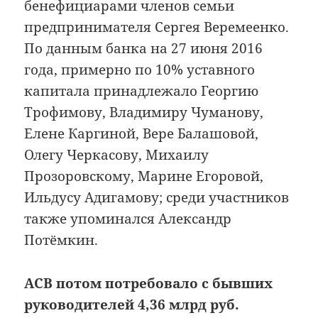
бенефициарами членов семьи
предпринимателя Сергея Веремеенко.
По данным банка на 27 июня 2016
года, примерно по 10% уставного
капитала принадлежало Георгию
Трофимову, Владимиру Чуманову,
Елене Каргиной, Вере Балашовой,
Олегу Черкасову, Михаилу
Прозоровскому, Марине Егоровой,
Ильдусу Адигамову; среди участников
также упоминался Александр
Потёмкин.
АСВ потом потребовало с бывших
руководителей 4,36 млрд руб.