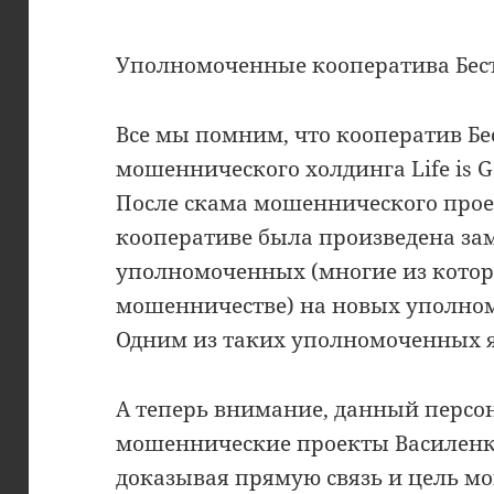
Уполномоченные кооператива Бес
Все мы помним, что кооператив Бе
мошеннического холдинга Life is G
После скама мошеннического проек
кооперативе была произведена за
уполномоченных (многие из котор
мошенничестве) на новых уполно
Одним из таких уполномоченных я
А теперь внимание, данный персо
мошеннические проекты Василенк
доказывая прямую связь и цель м