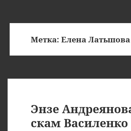
Метка:
Елена Латыпова
Энзе Андреянов
скам Василенко