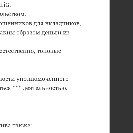
LiG.
ельством.
ошенников для вкладчиков,
аким образом деньги из
 естественно, топовые
ности уполномоченного
ься *** деятельностью.
ива также: