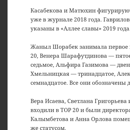
Касабекова и Матюхин фигурируют
уже в журнале 2018 года. Гаврилов
указаны в «Аллее славы» 2019 года
Жаныл Шорабек занимала первое 
20, Венера Шарафутдинова — пято
седьмое, Альфира Газимова — двен
Хмельницкая — тринадцатое, Але
семнадцатое. Все они обозначены 
Вера Исаева, Светлана Григорьева
входили в TOP 20 и были директор
Калымбетова и Анна Орлова помещ
же статусом.