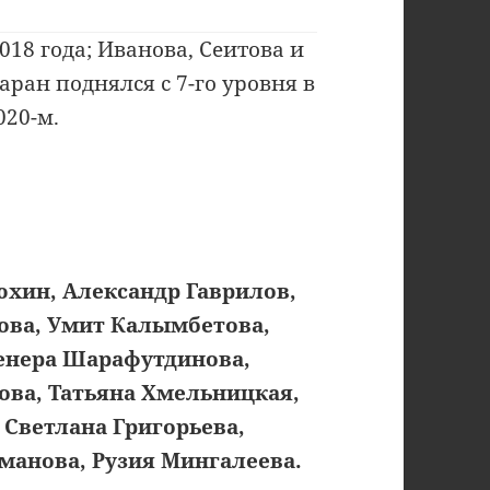
018 года; Иванова, Сеитова и
аран поднялся с 7-го уровня в
020-м.
юхин, Александр Гаврилов,
ова, Умит Калымбетова,
енера Шарафутдинова,
ова, Татьяна Хмельницкая,
 Светлана Григорьева,
манова, Рузия Мингалеева.