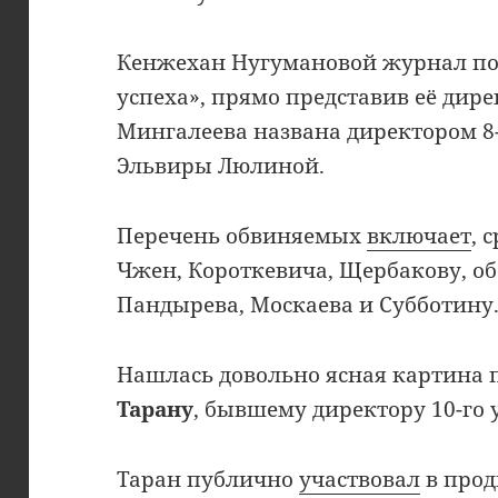
Кенжехан Нугумановой журнал по
успеха», прямо представив её дире
Мингалеева названа директором 8
Эльвиры Люлиной.
Перечень обвиняемых
включает
, 
Чжен, Короткевича, Щербакову, об
Пандырева, Москаева и Субботину
Нашлась довольно ясная картина 
Тарану
, бывшему директору 10-го у
Таран публично
участвовал
в про