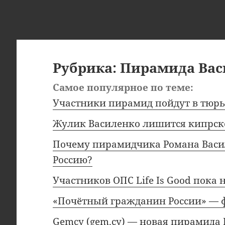
Рубрика:
Пирамида Вас
Самое популярное по теме:
Участники пирамид пойдут в тюр
Жулик Василенко лишится кипрск
Почему пирамидчика Романа Васил
Россию?
Участников ОПС Life Is Good пока 
«Почётный гражданин России» — 
Gemcy (gem.cy) — новая пирамида