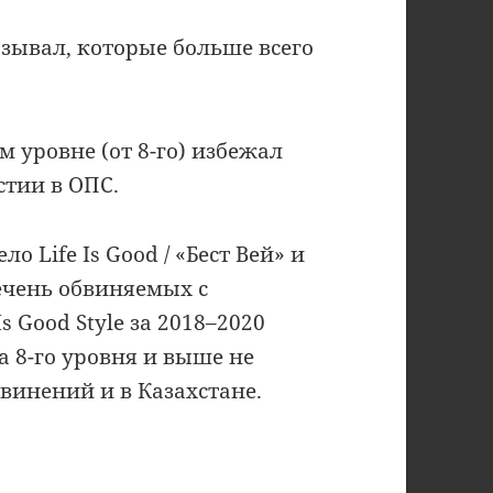
зывал, которые больше всего
м уровне (от 8-го) избежал
стии в ОПС.
о Life Is Good / «Бест Вей» и
ечень обвиняемых с
 Good Style за 2018–2020
а 8-го уровня и выше не
винений и в Казахстане.