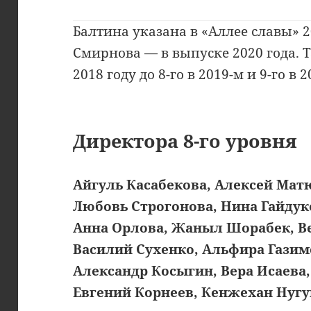
Балтина указана в «Аллее славы» 2
Смирнова — в выпуске 2020 года. Т
2018 году до 8-го в 2019-м и 9-го в 2
Директора 8-го уровня
Айгуль Касабекова, Алексей Мат
Любовь Строгонова, Нина Гайдук
Анна Орлова, Жаныл Шорабек, В
Василий Сухенко, Альфира Газим
Александр Косыгин, Вера Исаева,
Евгений Корнеев, Кенжехан Нугу