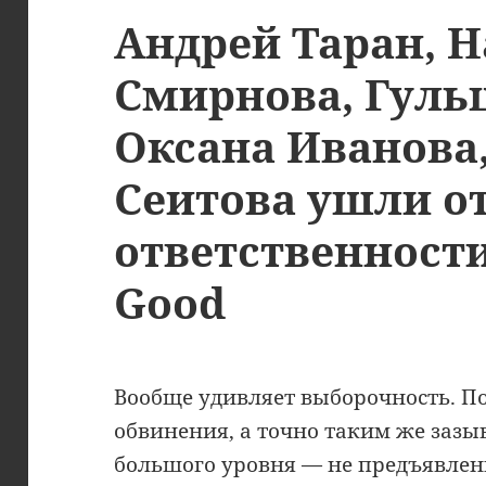
Андрей Таран, 
Смирнова, Гуль
Оксана Иванова
Сеитова ушли о
ответственности 
Good
Вообще удивляет выборочность. 
обвинения, а точно таким же заз
большого уровня — не предъявлен