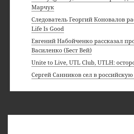
Марчук
Следователь Георгий Коновалов р
Life Is Good
Евгений Набойченко рассказал п
Василенко (Бест Вей)
Unite to Live, UTL Club, UTLH: ос
Сергей Санников сел в российску