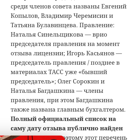
среди членов совета названы Евгений
Копылов, Владимир Черемисин и
Татьяна Булавинцева. Правление:
Наталья Синельщикова — врио
председателя правления на момент
отзыва лицензии; Игорь Касьянов —
председатель правления / позднее в
материалах ТАСС уже «бывший
председатель»; Олег Сорокин и
Наталья Багдашкина — члены
правления, при этом Багдашкина
также названа главным бухгалтером.
Полный официальный список на
саму дату отзыва публично найден
не полностью
, поэтому этот перечень