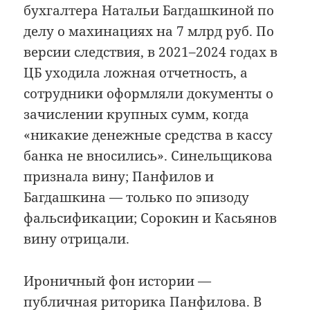
бухгалтера Натальи Багдашкиной по
делу о махинациях на 7 млрд руб. По
версии следствия, в 2021–2024 годах в
ЦБ уходила ложная отчетность, а
сотрудники оформляли документы о
зачислении крупных сумм, когда
«никакие денежные средства в кассу
банка не вносились». Синельщикова
признала вину; Панфилов и
Багдашкина — только по эпизоду
фальсификации; Сорокин и Касьянов
вину отрицали.
Ироничный фон истории —
публичная риторика Панфилова. В