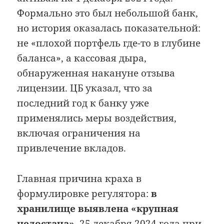
Формально это был небольшой банк,
но история оказалась показательной:
не «плохой портфель где-то в глубине
баланса», а кассовая дыра,
обнаруженная накануне отзыва
лицензии. ЦБ указал, что за
последний год к банку уже
применялись меры воздействия,
включая ограничения на
привлечение вкладов.
Главная причина краха в
формулировке регулятора:
в
хранилище выявлена «крупная
недостача»
. 25 декабря 2024 года при