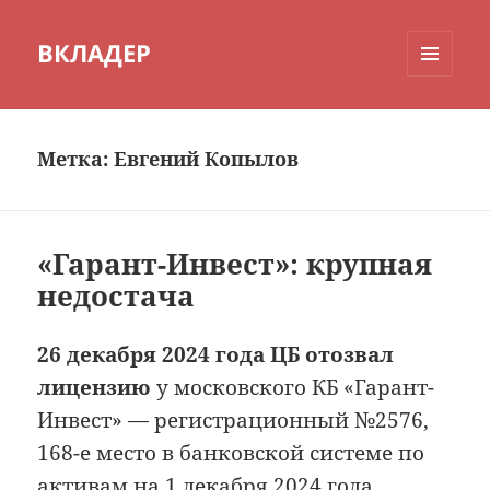
ВКЛАДЕР
МЕНЮ
И
ВИДЖЕТЫ
Метка:
Евгений Копылов
«Гарант-Инвест»: крупная
недостача
26 декабря 2024 года ЦБ отозвал
лицензию
у московского КБ «Гарант-
Инвест» — регистрационный №2576,
168-е место в банковской системе по
активам на 1 декабря 2024 года.