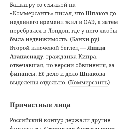
Банки.ру со ссылкой на
«Коммерсантъ» писал, что Шпаков до
недавнего времени жил в ОАЭ, а затем
перебрался в Лондон, где у него якобы
была недвижимость. (
Банки.ру
)
Второй ключевой беглец —
Линда
Атанасиаду
, гражданка Кипра,
отвечавшая, по версии обвинения, за
финансы. Её дело и дело Шпакова
выделены отдельно. (
Коммерсантъ
)
Причастные лица
Российский контур держали другие
фигуранты.
Станислав Анатольевич