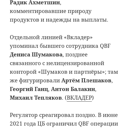
Радик Ахметшин
,
комментировавшие природу
продуктов и надежды на выплаты.
Отдельной линией «Вкладер»
упоминал бывшего сотрудника QBF
Дениса Шумакова
, позднее
связанного с нелицензированной
конторой «Шумаков и партнёры»; там
же фигурировали
Артём Плешаков
,
Георгий Ганц
,
Антон Балакин
,
Михаил Тепляков
. (
ВКЛАДЕР
)
Регулятор среагировал поздно. В июне
2021 года ЦБ ограничил QBF операции