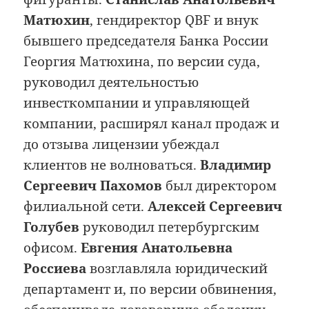
Матюхин
, гендиректор QBF и внук
бывшего председателя Банка России
Георгия Матюхина, по версии суда,
руководил деятельностью
инвесткомпании и управляющей
компании, расширял канал продаж и
до отзыва лицензии убеждал
клиентов не волноваться.
Владимир
Сергеевич Пахомов
был директором
филиальной сети.
Алексей Сергеевич
Голубев
руководил петербургским
офисом.
Евгения Анатольевна
Россиева
возглавляла юридический
департамент и, по версии обвинения,