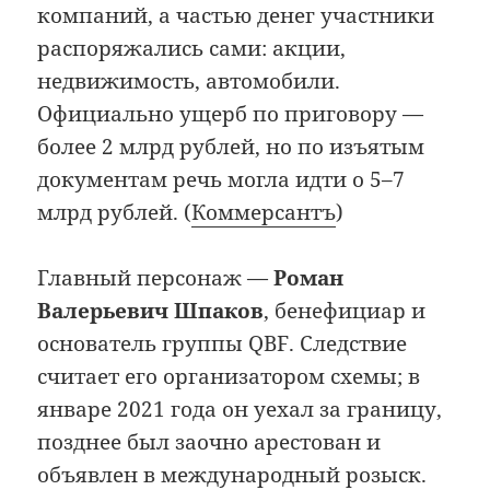
компаний, а частью денег участники
распоряжались сами: акции,
недвижимость, автомобили.
Официально ущерб по приговору —
более 2 млрд рублей, но по изъятым
документам речь могла идти о 5–7
млрд рублей. (
Коммерсантъ
)
Главный персонаж —
Роман
Валерьевич Шпаков
, бенефициар и
основатель группы QBF. Следствие
считает его организатором схемы; в
январе 2021 года он уехал за границу,
позднее был заочно арестован и
объявлен в международный розыск.