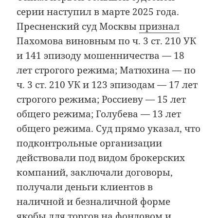
серии наступил в марте 2025 года.
Пресненский суд Москвы
признал
Пахомова виновным по ч. 3 ст. 210 УК
и 141 эпизоду мошенничества — 18
лет строгого режима; Матюхина — по
ч. 3 ст. 210 УК и 123 эпизодам — 17 лет
строгого режима; Россиеву — 15 лет
общего режима; Голубева — 13 лет
общего режима. Суд прямо указал, что
подконтрольные организации
действовали под видом брокерских
компаний, заключали договоры,
получали деньги клиентов в
наличной и безналичной форме
якобы для торгов на фондовом и