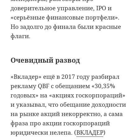
доверительное управление, IPO и
«серьёзные финансовые портфели».
Но задолго до финала были красные
флаги.
Очевидный развод
«Вкладер» ещё в 2017 году разбирал
рекламу QBF с обещанием «30,35%
годовых» на «акциях госкорпораций»
и указывал, что обещание доходности
на рынке акций некорректно, а сама
фраза про акции госкорпораций
юридически нелепа. (
ВКЛАДЕР
)