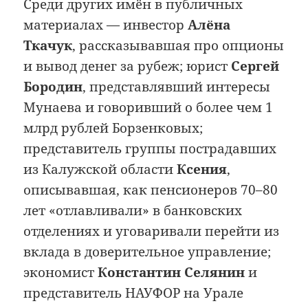
Среди других имён в публичных
материалах — инвестор
Алёна
Ткачук
, рассказывавшая про опционы
и вывод денег за рубеж; юрист
Сергей
Бородин
, представлявший интересы
Мунаева и говоривший о более чем 1
млрд рублей Борзенковых;
представитель группы пострадавших
из Калужской области
Ксения
,
описывавшая, как пенсионеров 70–80
лет «отлавливали» в банковских
отделениях и уговаривали перейти из
вклада в доверительное управление;
экономист
Константин Селянин
и
представитель НАУФОР на Урале