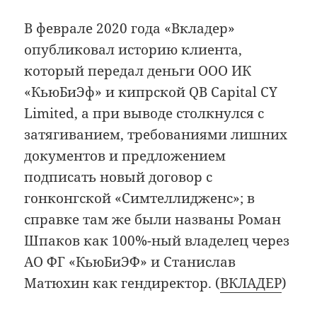
В феврале 2020 года «Вкладер»
опубликовал историю клиента,
который передал деньги ООО ИК
«КьюБиЭф» и кипрской QB Capital CY
Limited, а при выводе столкнулся с
затягиванием, требованиями лишних
документов и предложением
подписать новый договор с
гонконгской «Симтеллидженс»; в
справке там же были названы Роман
Шпаков как 100%-ный владелец через
АО ФГ «КьюБиЭФ» и Станислав
Матюхин как гендиректор. (
ВКЛАДЕР
)