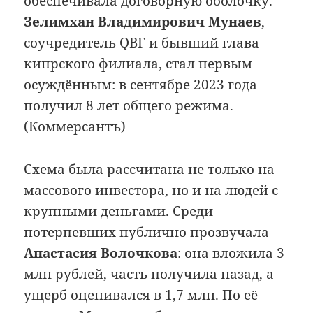
обеспечивала договорную оболочку.
Зелимхан Владимирович Мунаев
,
соучредитель QBF и бывший глава
кипрского филиала, стал первым
осуждённым: в сентябре 2023 года
получил 8 лет общего режима.
(
Коммерсантъ
)
Схема была рассчитана не только на
массового инвестора, но и на людей с
крупными деньгами. Среди
потерпевших публично прозвучала
Анастасия Волочкова
: она вложила 3
млн рублей, часть получила назад, а
ущерб оценивался в 1,7 млн. По её