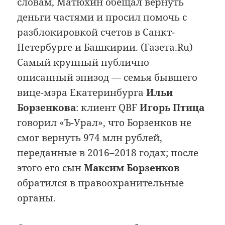
словам, Матюхин обещал вернуть
деньги частями и просил помочь с
разблокировкой счетов в Санкт-
Петербурге и Башкирии. (
Газета.Ru
)
Самый крупный публично
описанный эпизод — семья бывшего
вице-мэра Екатеринбурга
Ильи
Борзенкова
: клиент QBF
Игорь Птица
говорил «Ъ-Урал», что Борзенков не
смог вернуть 974 млн рублей,
переданные в 2016–2018 годах; после
этого его сын
Максим Борзенков
обратился в правоохранительные
органы.