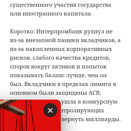
существенного участия государства
или иностранного капитала.
Коротко: Интерпромбанк рухнул не
из-за внезапной паники вкладчиков, а
из-за накопленных корпоративных
рисков, слабого качества кредитов,
споров вокруг активов и попыток
показывать баланс лучше, чем он
был. Вкладчики в пределах лимита в
основном были защищены АСВ;
настоящая драма ушла в конкурсную
×
массу, споры о контролирующих
лицах и попытки вернуть миллиарды.