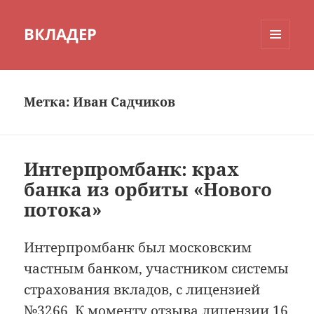
ВКЛАДЕР
МЕНЮ
И
ВИДЖЕТЫ
Метка:
Иван Садчиков
Интерпромбанк: крах
банка из орбиты «Нового
потока»
Интерпромбанк был московским
частным банком, участником системы
страхования вкладов, с лицензией
№3266. К моменту отзыва лицензии 16