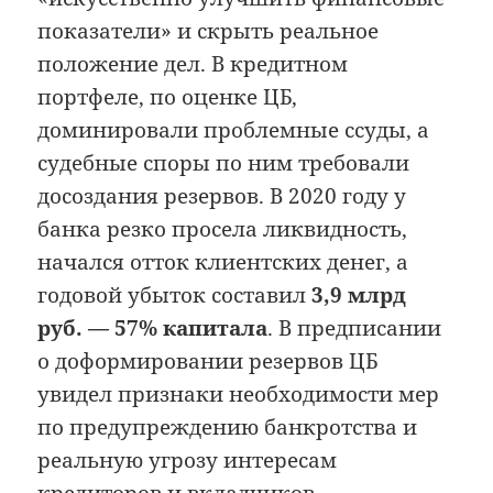
показатели» и скрыть реальное
положение дел. В кредитном
портфеле, по оценке ЦБ,
доминировали проблемные ссуды, а
судебные споры по ним требовали
досоздания резервов. В 2020 году у
банка резко просела ликвидность,
начался отток клиентских денег, а
годовой убыток составил
3,9 млрд
руб. — 57% капитала
. В предписании
о доформировании резервов ЦБ
увидел признаки необходимости мер
по предупреждению банкротства и
реальную угрозу интересам
кредиторов и вкладчиков.