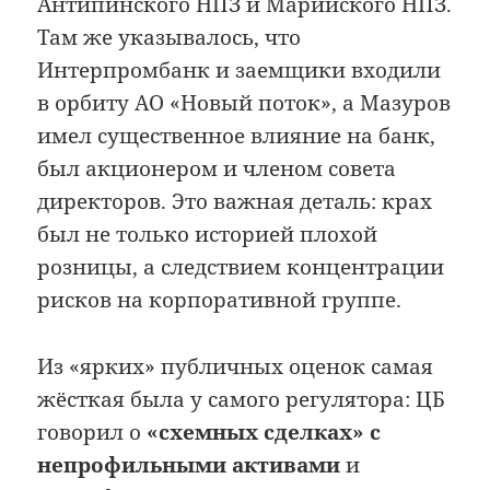
Антипинского НПЗ и Марийского НПЗ.
Там же указывалось, что
Интерпромбанк и заемщики входили
в орбиту АО «Новый поток», а Мазуров
имел существенное влияние на банк,
был акционером и членом совета
директоров. Это важная деталь: крах
был не только историей плохой
розницы, а следствием концентрации
рисков на корпоративной группе.
Из «ярких» публичных оценок самая
жёсткая была у самого регулятора: ЦБ
говорил о
«схемных сделках» с
непрофильными активами
и