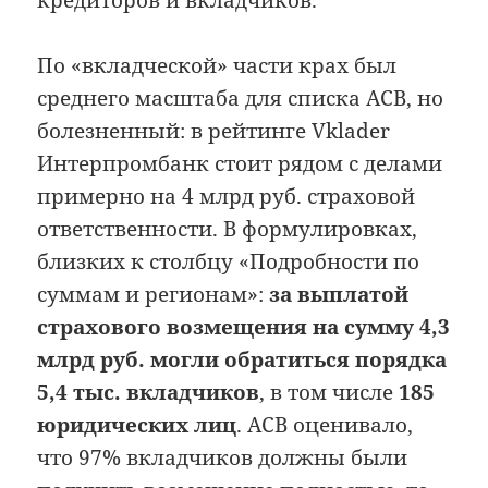
По «вкладческой» части крах был
среднего масштаба для списка АСВ, но
болезненный: в рейтинге Vklader
Интерпромбанк стоит рядом с делами
примерно на 4 млрд руб. страховой
ответственности. В формулировках,
близких к столбцу «Подробности по
суммам и регионам»:
за выплатой
страхового возмещения на сумму 4,3
млрд руб. могли обратиться порядка
5,4 тыс. вкладчиков
, в том числе
185
юридических лиц
. АСВ оценивало,
что 97% вкладчиков должны были