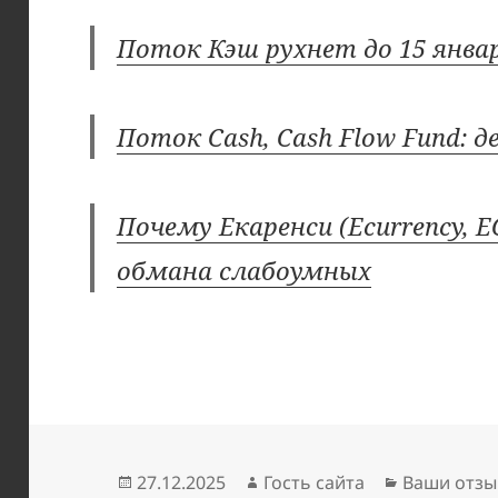
Поток Кэш рухнет до 15 янва
Поток Cash, Cash Flow Fund: 
Почему Екаренси (Ecurrency,
обмана слабоумных
Опубликовано
Автор
Рубрики
27.12.2025
Гость сайта
Ваши отзы