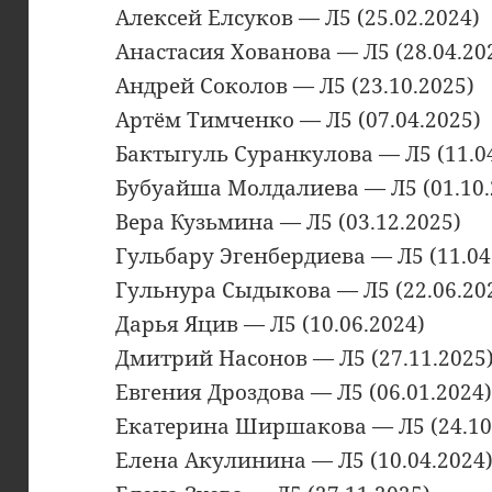
Алексей Елсуков — Л5 (25.02.2024)
Анастасия Хованова — Л5 (28.04.20
Андрей Соколов — Л5 (23.10.2025)
Артём Тимченко — Л5 (07.04.2025)
Бактыгуль Суранкулова — Л5 (11.0
Бубуайша Молдалиева — Л5 (01.10.
Вера Кузьмина — Л5 (03.12.2025)
Гульбару Эгенбердиева — Л5 (11.04
Гульнура Сыдыкова — Л5 (22.06.20
Дарья Яцив — Л5 (10.06.2024)
Дмитрий Насонов — Л5 (27.11.2025
Евгения Дроздова — Л5 (06.01.2024
Екатерина Ширшакова — Л5 (24.10
Елена Акулинина — Л5 (10.04.2024