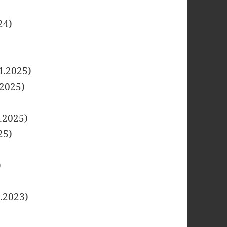
24)
4.2025)
2025)
.2025)
25)
)
)
.2023)
)