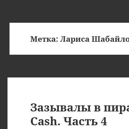
Метка:
Лариса Шабайл
Зазывалы в пир
Cash. Часть 4