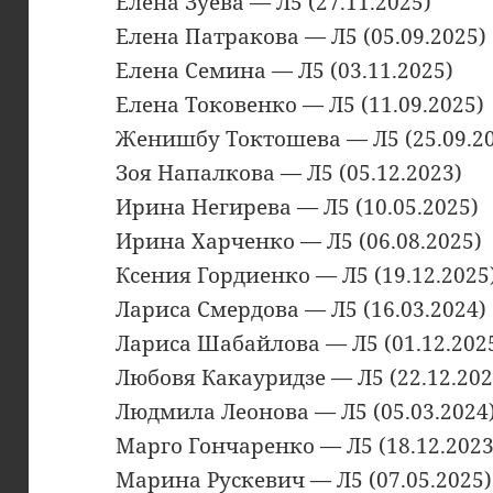
Елена Зуева — Л5 (27.11.2025)
Елена Патракова — Л5 (05.09.2025)
Елена Семина — Л5 (03.11.2025)
Елена Токовенко — Л5 (11.09.2025)
Женишбу Токтошева — Л5 (25.09.2
Зоя Напалкова — Л5 (05.12.2023)
Ирина Негирева — Л5 (10.05.2025)
Ирина Харченко — Л5 (06.08.2025)
Ксения Гордиенко — Л5 (19.12.2025
Лариса Смердова — Л5 (16.03.2024)
Лариса Шабайлова — Л5 (01.12.202
Любовя Какауридзе — Л5 (22.12.202
Людмила Леонова — Л5 (05.03.2024
Марго Гончаренко — Л5 (18.12.2023
Марина Рускевич — Л5 (07.05.2025)