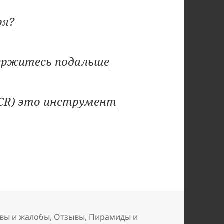
ря?
держитесь подальше
 ECR) это инструмент
вы и жалобы
,
Отзывы
,
Пирамиды и