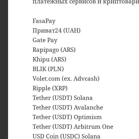
платёжных сервисов и криптовари
FasaPay
Приват24 (UAH)
Gate Pay
Rapipago (ARS)
Khipu (ARS)
BLIK (PLN)
Volet.com (ex. Advcash)
Ripple (XRP)
Tether (USDT) Solana
Tether (USDT) Avalanche
Tether (USDT) Optimism
Tether (USDT) Arbitrum One
USD Coin (USDC) Solana