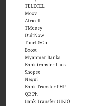
TELECEL
Moov
Africell
TMoney
DuitNow
Touch&Go
Boost
Myanmar Banks
Bank transfer Laos
Shopee
Nequi
Bank Transfer PHP
QR Ph
Bank Transfer (HKD)