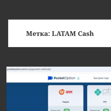
Метка:
LATAM Cash