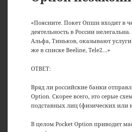
«Поясните. Покет Опшн входит в ч
деятельность в России нелегальна. 
Альфа, Тиньков, оказывают услуги
же в списке Beeline, Tele2…»
ОТВЕТ:
Вряд ли российские банки отправля
Option. Скорее всего, это серые сх
подставных лиц (физических или 
В целом Pocket Option приводит ма