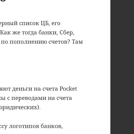
ерный список ЦБ, его
Как же тогда банки, Сбер,
 по пополнению счетов? Там
ют деньги на счета Pocket
емы с переводами на счета
юридических).
ссу логотипов банков,