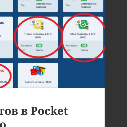
ов в Pocket
о